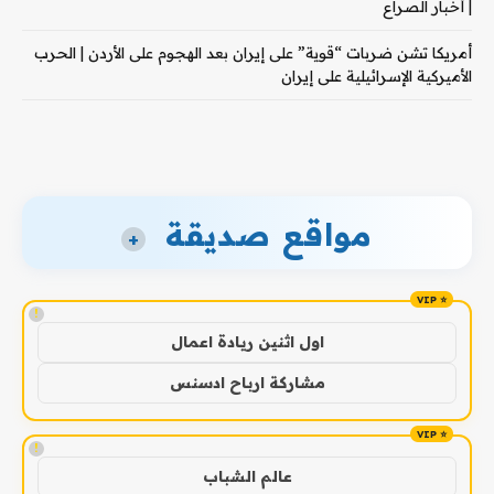
| أخبار الصراع
أمريكا تشن ضربات “قوية” على إيران بعد الهجوم على الأردن | الحرب
الأميركية الإسرائيلية على إيران
مواقع صديقة
+
!
اول اثنين ريادة اعمال
مشاركة ارباح ادسنس
!
عالم الشباب