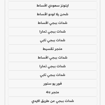
ايتونز سعودي اقساط
شحن يلا لودو اقساط
شدات ببجي اقساط
شدات ببجي تمارا
شدات ببجي تابي
متجر تقسيط
شدات ببجي اقساط
شدات ببجي تمارا
شدات ببجي تابي
فور يو ستور
متجر 4u
شدات ببجي عن طريق الايدي