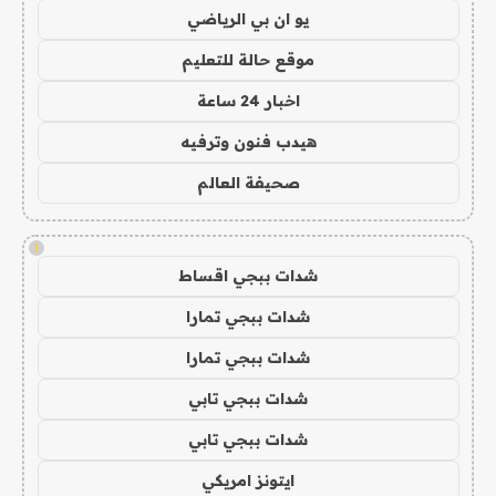
يو ان بي الرياضي
موقع حالة للتعليم
اخبار 24 ساعة
هيدب فنون وترفيه
صحيفة العالم
!
شدات ببجي اقساط
شدات ببجي تمارا
شدات ببجي تمارا
شدات ببجي تابي
شدات ببجي تابي
ايتونز امريكي