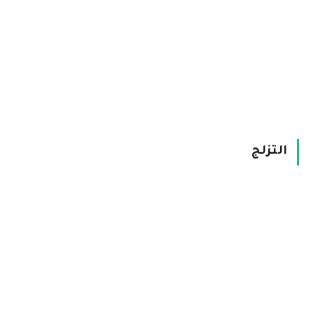
التزلج