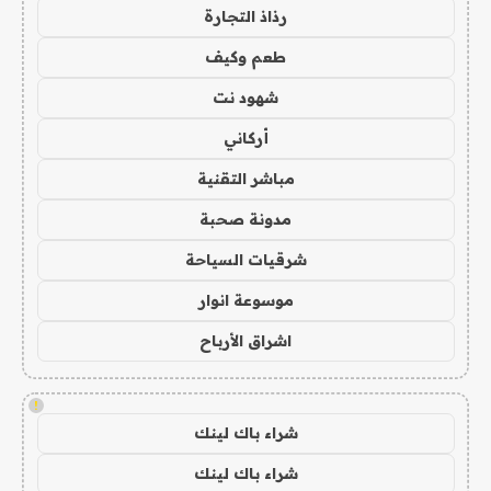
رذاذ التجارة
طعم وكيف
شهود نت
أركاني
مباشر التقنية
مدونة صحبة
شرقيات السياحة
موسوعة انوار
اشراق الأرباح
!
شراء باك لينك
شراء باك لينك