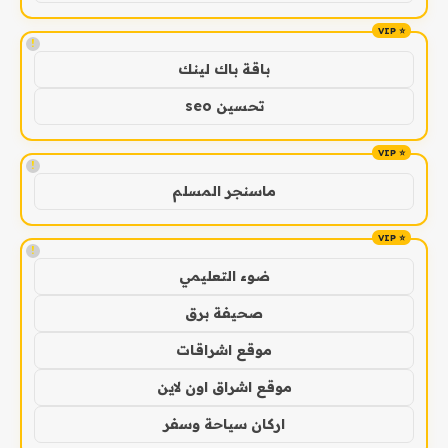
!
باقة باك لينك
تحسين seo
!
ماسنجر المسلم
!
ضوء التعليمي
صحيفة برق
موقع اشراقات
موقع اشراق اون لاين
اركان سياحة وسفر