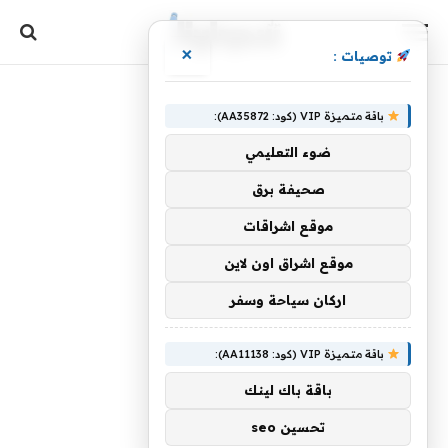
×
توصيات :
باقة متميزة VIP (كود: AA35872):
ضوء التعليمي
صحيفة برق
موقع اشراقات
موقع اشراق اون لاين
اركان سياحة وسفر
باقة متميزة VIP (كود: AA11138):
باقة باك لينك
تحسين seo