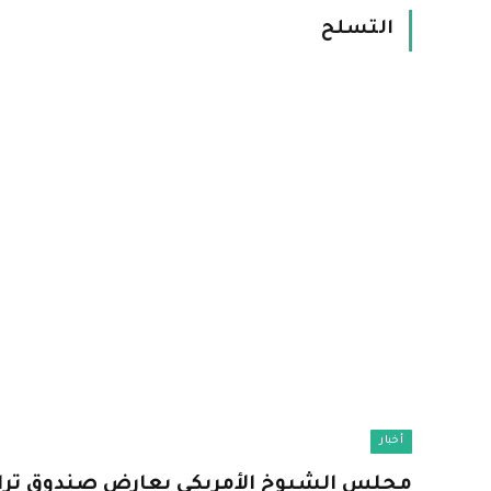
التسلح
أخبار
مجلس الشيوخ الأمريكي يعارض صندوق ترا