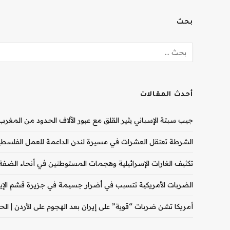
بحث
أحدث المقالات
جيب سبتة الإسباني يثير القلق مع عبور الآلاف الحدود من المغرب |
الشرطة تعتقل العشرات في مسيرة لندن الداعمة للعمل الفلسطيني
تكثيف الغارات الإسرائيلية وهجمات المستوطنين في أنحاء الضفة ال
الضربات الأمريكية تتسبب في أضرار جسيمة في جزيرة قشم الإيران
أمريكا تشن ضربات “قوية” على إيران بعد الهجوم على الأردن | الحرب