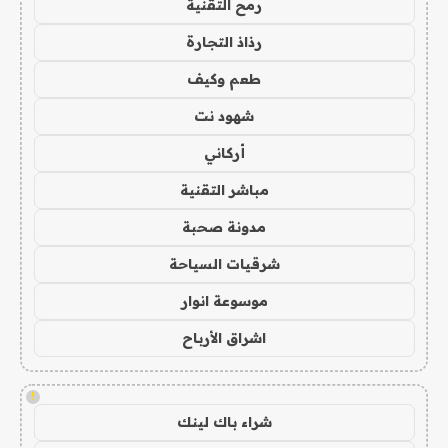
رمح التقنية
رذاذ التجارة
طعم وكيف
شهود نت
أركاني
مباشر التقنية
مدونة صحبة
شرقيات السياحة
موسوعة انوار
اشراق الأرباح
!
شراء باك لينك