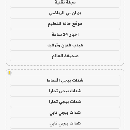
مجلة تقنية
يو ان بي الرياضي
موقع حالة للتعليم
اخبار 24 ساعة
هيدب فنون وترفيه
صحيفة العالم
!
شدات ببجي اقساط
شدات ببجي تمارا
شدات ببجي تمارا
شدات ببجي تابي
شدات ببجي تابي