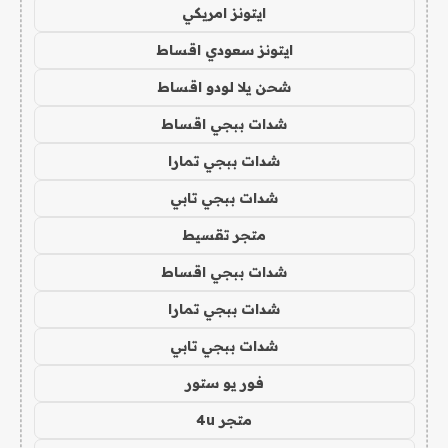
ايتونز امريكي
ايتونز سعودي اقساط
شحن يلا لودو اقساط
شدات ببجي اقساط
شدات ببجي تمارا
شدات ببجي تابي
متجر تقسيط
شدات ببجي اقساط
شدات ببجي تمارا
شدات ببجي تابي
فور يو ستور
متجر 4u