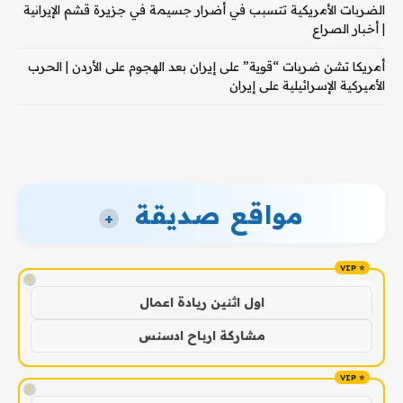
الضربات الأمريكية تتسبب في أضرار جسيمة في جزيرة قشم الإيرانية
| أخبار الصراع
أمريكا تشن ضربات “قوية” على إيران بعد الهجوم على الأردن | الحرب
الأميركية الإسرائيلية على إيران
مواقع صديقة
+
!
اول اثنين ريادة اعمال
مشاركة ارباح ادسنس
!