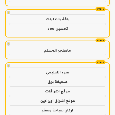
!
باقة باك لينك
تحسين seo
!
ماسنجر المسلم
!
ضوء التعليمي
صحيفة برق
موقع اشراقات
موقع اشراق اون لاين
اركان سياحة وسفر