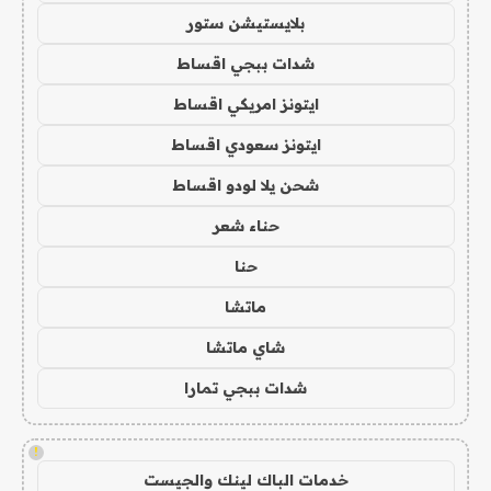
بلايستيشن ستور
شدات ببجي اقساط
ايتونز امريكي اقساط
ايتونز سعودي اقساط
شحن يلا لودو اقساط
حناء شعر
حنا
ماتشا
شاي ماتشا
شدات ببجي تمارا
!
خدمات الباك لينك والجيست