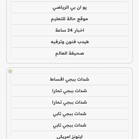
يو ان بي الرياضي
موقع حالة للتعليم
اخبار 24 ساعة
هيدب فنون وترفيه
صحيفة العالم
!
شدات ببجي اقساط
شدات ببجي تمارا
شدات ببجي تمارا
شدات ببجي تابي
شدات ببجي تابي
ايتونز امريكي