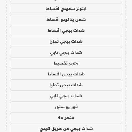
ايتونز سعودي اقساط
شحن يلا لودو اقساط
شدات ببجي اقساط
شدات ببجي تمارا
شدات ببجي تابي
متجر تقسيط
شدات ببجي اقساط
شدات ببجي تمارا
شدات ببجي تابي
فور يو ستور
متجر 4u
شدات ببجي عن طريق الايدي