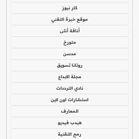
كار نيوز
موقع خبرة التقني
أناقة أنثى
متورخ
مدسن
روتانا تسويق
مجلة الابداع
نادي الترددات
استشارات اون لاين
المعارف
هيدب فيديو
رمح التقنية