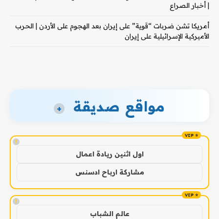
| أخبار الصراع
أمريكا تشن ضربات “قوية” على إيران بعد الهجوم على الأردن | الحرب
الأميركية الإسرائيلية على إيران
مواقع صديقة
+
!
اول اثنين ريادة اعمال
مشاركة ارباح ادسنس
!
عالم الشباب