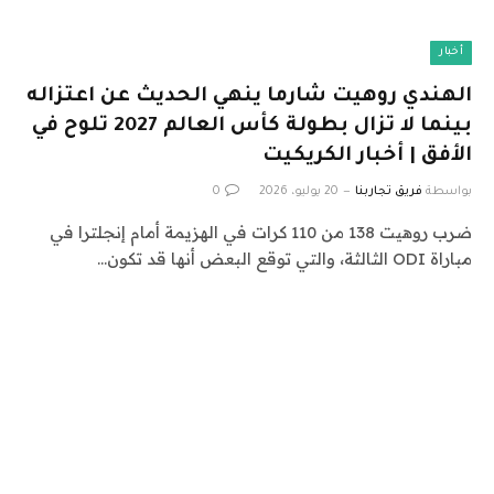
أخبار
الهندي روهيت شارما ينهي الحديث عن اعتزاله
بينما لا تزال بطولة كأس العالم 2027 تلوح في
الأفق | أخبار الكريكيت
بواسطة
فريق تجاربنا
20 يوليو، 2026
0
ضرب روهيت 138 من 110 كرات في الهزيمة أمام إنجلترا في
مباراة ODI الثالثة، والتي توقع البعض أنها قد تكون…