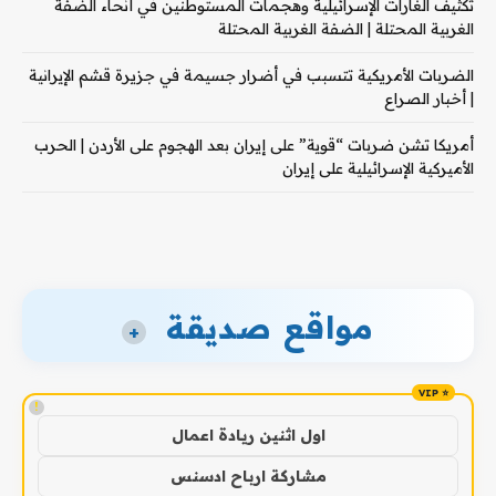
تكثيف الغارات الإسرائيلية وهجمات المستوطنين في أنحاء الضفة
الغربية المحتلة | الضفة الغربية المحتلة
الضربات الأمريكية تتسبب في أضرار جسيمة في جزيرة قشم الإيرانية
| أخبار الصراع
أمريكا تشن ضربات “قوية” على إيران بعد الهجوم على الأردن | الحرب
الأميركية الإسرائيلية على إيران
مواقع صديقة
+
!
اول اثنين ريادة اعمال
مشاركة ارباح ادسنس