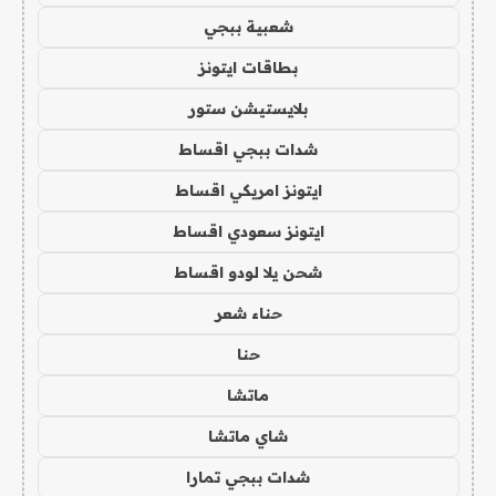
شعبية ببجي
بطاقات ايتونز
بلايستيشن ستور
شدات ببجي اقساط
ايتونز امريكي اقساط
ايتونز سعودي اقساط
شحن يلا لودو اقساط
حناء شعر
حنا
ماتشا
شاي ماتشا
شدات ببجي تمارا