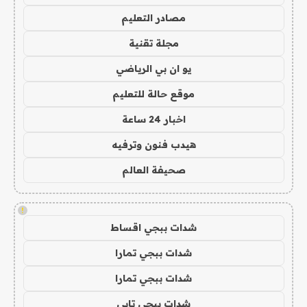
مصادر التعليم
مجلة تقنية
يو ان بي الرياضي
موقع حالة للتعليم
اخبار 24 ساعة
هيدب فنون وترفيه
صحيفة العالم
!
شدات ببجي اقساط
شدات ببجي تمارا
شدات ببجي تمارا
شدات ببجي تابي