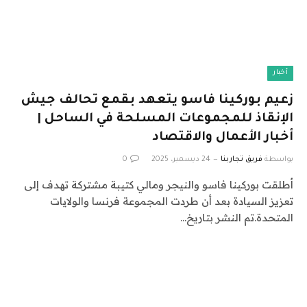
أخبار
زعيم بوركينا فاسو يتعهد بقمع تحالف جيش
الإنقاذ للمجموعات المسلحة في الساحل |
أخبار الأعمال والاقتصاد
بواسطة
فريق تجاربنا
24 ديسمبر، 2025
0
أطلقت بوركينا فاسو والنيجر ومالي كتيبة مشتركة تهدف إلى
تعزيز السيادة بعد أن طردت المجموعة فرنسا والولايات
المتحدة.تم النشر بتاريخ…