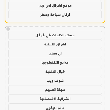
موقع اشراق اون لاين
اركان سياحة وسفر
!
مسك الكلمات في قوقل
اشراق التقنية
ان سفن
مرابع التكنولوجيا
خيال التقنية
شوف ويب
مجلة الاسهم
الشرقية الاقتصادية
عالم الايفون