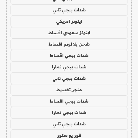
شدات ببجي تابي
ايتونز امريكي
ايتونز سعودي اقساط
شحن يلا لودو اقساط
شدات ببجي اقساط
شدات ببجي تمارا
شدات ببجي تابي
متجر تقسيط
شدات ببجي اقساط
شدات ببجي تمارا
شدات ببجي تابي
فور يو ستور