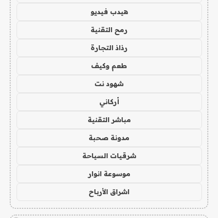
هيدب فيديو
رمح التقنية
رذاذ التجارة
طعم وكيف
شهود نت
أركاني
مباشر التقنية
مدونة صحبة
شرقيات السياحة
موسوعة انوار
اشراق الأرباح