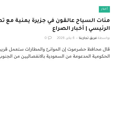
أخبار
مئات السياح عالقون في جزيرة يمنية مع تصا
الرئيسي | أخبار الصراع
بواسطة
فريق تجاربنا
6 يناير، 2026
0
قال محافظ حضرموت إن الموانئ والمطارات ستعمل قريبا 
الحكومية المدعومة من السعودية بالانفصاليين من الجنوب