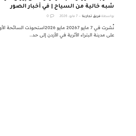
شبه خالية من السياح | في أخبار الصور
بواسطة
فريق تجاربنا
7 مايو، 2026
0
نُشرت في 7 مايو 20267 مايو 2026است
على مدينة البتراء الأثرية في الأردن إلى حد…