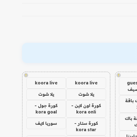
!
!
koora live
koora live
gues
ضيف
يلا شوت
يلا شوت
 باقة
كورة اون لاين -
كورة جول -
kora goal
kora onli
ة باك
كورة ستار -
سوريا لايف
ك
kora star
اربنا