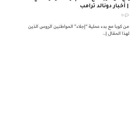
| أخبار دونالد ترامب
0
 كوبا مع بدء عملية “إجلاء” المواطنين الروس الذين
هذا المقال |…