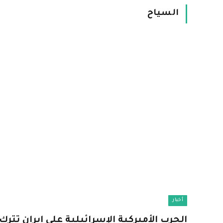
السياح
أخبار
الحرب الأميركية الإسرائيلية على إيران تترك م