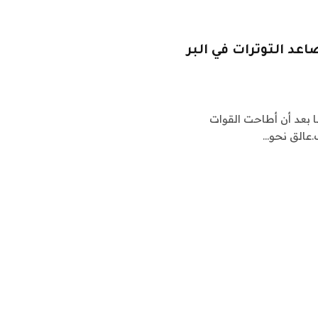
عد التوترات في البر
بعد أن أطاحت القوات
.عالق نحو…