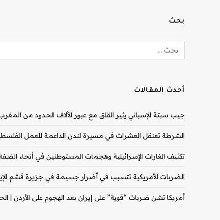
بحث
أحدث المقالات
جيب سبتة الإسباني يثير القلق مع عبور الآلاف الحدود من المغرب |
الشرطة تعتقل العشرات في مسيرة لندن الداعمة للعمل الفلسطيني
تكثيف الغارات الإسرائيلية وهجمات المستوطنين في أنحاء الضفة ال
الضربات الأمريكية تتسبب في أضرار جسيمة في جزيرة قشم الإيران
أمريكا تشن ضربات “قوية” على إيران بعد الهجوم على الأردن | الحرب