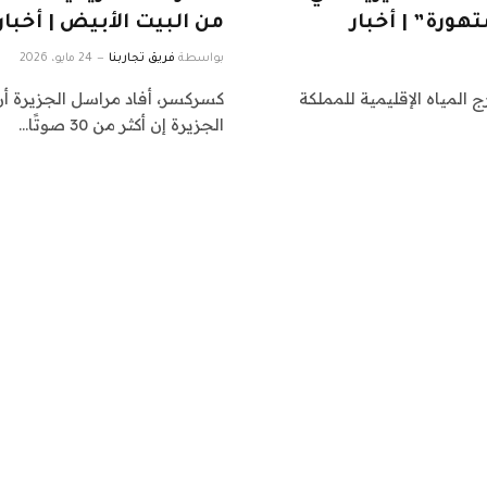
هورة” | أخبار
من البيت الأبيض | أخبار
بواسطة
فريق تجاربنا
24 مايو، 2026
المياه الإقليمية للمملكة
كسركسر، أفاد مراسل الجزيرة أ
الجزيرة إن أكثر من 30 صوتًا…