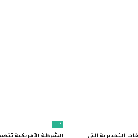
أخبار
ات التحذيرية التي
الشرطة الأمريكية تتص