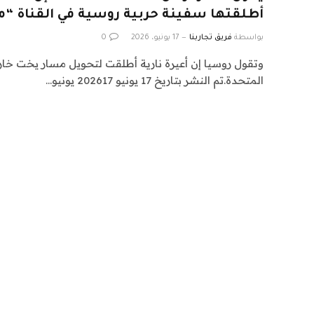
أطلقتها سفينة حربية روسية في القناة “مت
بواسطة
فريق تجاربنا
17 يونيو، 2026
0
وتقول روسيا إن أعيرة نارية أطلقت لتحويل مسار يخت خارج 
المتحدة.تم النشر بتاريخ 17 يونيو 202617 يونيو…