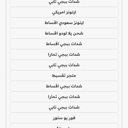
شدات ببجي تابي
ايتونز امريكي
ايتونز سعودي اقساط
شحن يلا لودو اقساط
شدات ببجي اقساط
شدات ببجي تمارا
شدات ببجي تابي
متجر تقسيط
شدات ببجي اقساط
شدات ببجي تمارا
شدات ببجي تابي
فور يو ستور