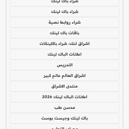
شراء باك لينك
شراء باك لينك
شراء روابط نصية
باقات باك لينك
اشراق لنك، شراء باكلينكات
اعلانات الباك لينك
التدريس
اشراق العالم عالم كبير
منتدى الاشراق
اعلانات الباك لينك 2026
مدسن طب
باك لينك وجيست بوست
مصادر التعليم