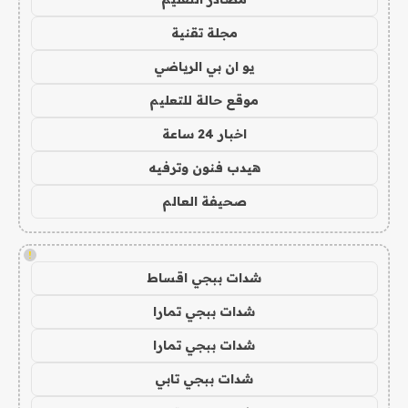
مجلة تقنية
يو ان بي الرياضي
موقع حالة للتعليم
اخبار 24 ساعة
هيدب فنون وترفيه
صحيفة العالم
!
شدات ببجي اقساط
شدات ببجي تمارا
شدات ببجي تمارا
شدات ببجي تابي