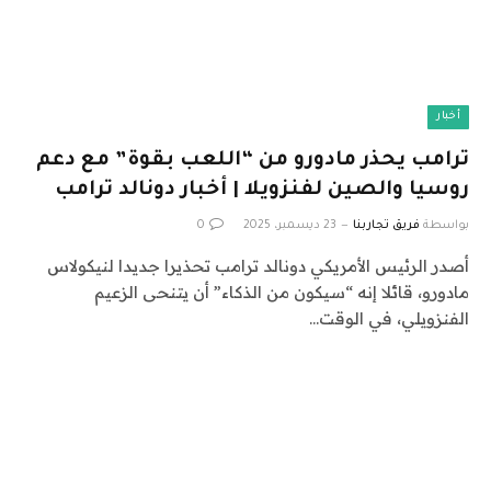
أخبار
ترامب يحذر مادورو من “اللعب بقوة” مع دعم
روسيا والصين لفنزويلا | أخبار دونالد ترامب
بواسطة
فريق تجاربنا
23 ديسمبر، 2025
0
أصدر الرئيس الأمريكي دونالد ترامب تحذيرا جديدا لنيكولاس
مادورو، قائلا إنه “سيكون من الذكاء” أن يتنحى الزعيم
الفنزويلي، في الوقت…