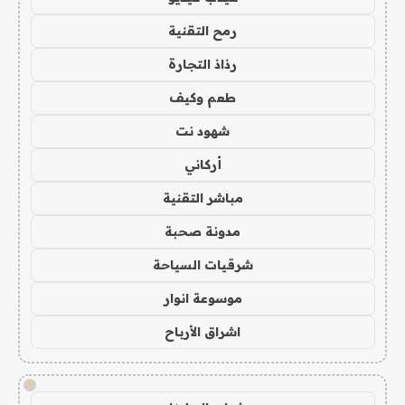
رمح التقنية
رذاذ التجارة
طعم وكيف
شهود نت
أركاني
مباشر التقنية
مدونة صحبة
شرقيات السياحة
موسوعة انوار
اشراق الأرباح
!