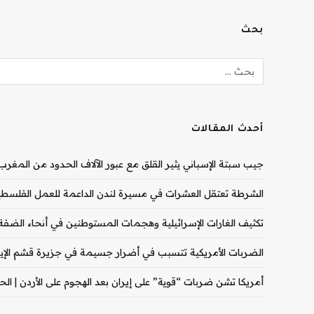
بحث
أحدث المقالات
جيب سبتة الإسباني يثير القلق مع عبور الآلاف الحدود من المغرب |
الشرطة تعتقل العشرات في مسيرة لندن الداعمة للعمل الفلسطيني
تكثيف الغارات الإسرائيلية وهجمات المستوطنين في أنحاء الضفة ال
الضربات الأمريكية تتسبب في أضرار جسيمة في جزيرة قشم الإيران
أمريكا تشن ضربات “قوية” على إيران بعد الهجوم على الأردن | الحرب