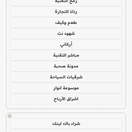
رمح التقنية
رذاذ التجارة
طعم وكيف
شهود نت
أركاني
مباشر التقنية
مدونة صحبة
شرقيات السياحة
موسوعة انوار
اشراق الأرباح
!
شراء باك لينك