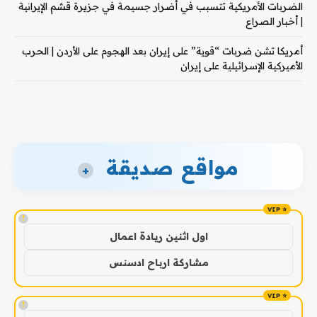
الضربات الأمريكية تتسبب في أضرار جسيمة في جزيرة قشم الإيرانية
| أخبار الصراع
أمريكا تشن ضربات “قوية” على إيران بعد الهجوم على الأردن | الحرب
الأميركية الإسرائيلية على إيران
مواقع صديقة
+
!
اول اثنين ريادة اعمال
مشاركة ارباح ادسنس
!