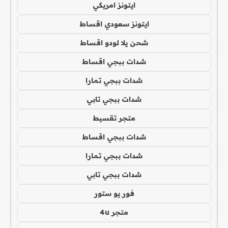
ايتونز امريكي
ايتونز سعودي اقساط
شحن يلا لودو اقساط
شدات ببجي اقساط
شدات ببجي تمارا
شدات ببجي تابي
متجر تقسيط
شدات ببجي اقساط
شدات ببجي تمارا
شدات ببجي تابي
فور يو ستور
متجر 4u