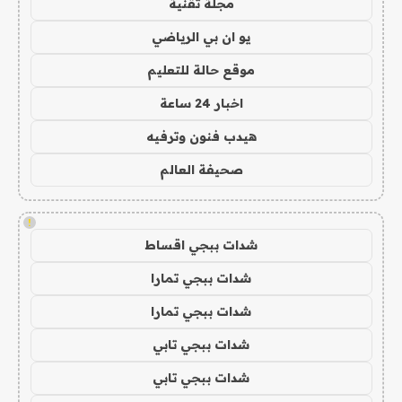
مجلة تقنية
يو ان بي الرياضي
موقع حالة للتعليم
اخبار 24 ساعة
هيدب فنون وترفيه
صحيفة العالم
!
شدات ببجي اقساط
شدات ببجي تمارا
شدات ببجي تمارا
شدات ببجي تابي
شدات ببجي تابي