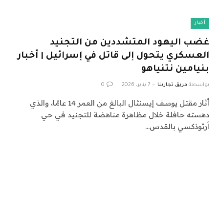
أخبار
غضب اليهود المتشددين من التجنيد
العسكري يتحول إلى قاتل في إسرائيل | أخبار
بنيامين نتنياهو
بواسطة
فريق تجاربنا
7 يناير، 2026
0
أثار مقتل يوسف إيسنثال البالغ من العمر 14 عامًا، والذي
دهسته حافلة خلال مظاهرة مناهضة للتجنيد في حي
أرثوذكسي بالقدس…