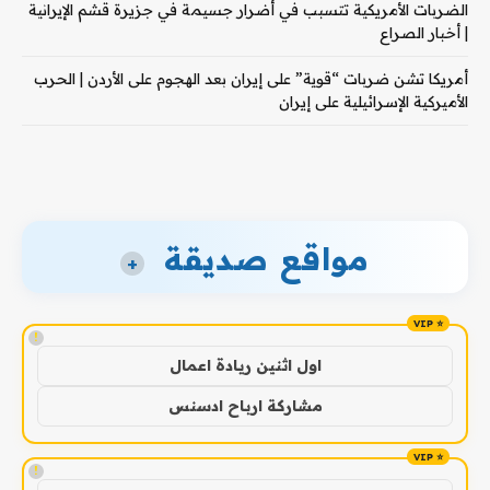
الضربات الأمريكية تتسبب في أضرار جسيمة في جزيرة قشم الإيرانية
| أخبار الصراع
أمريكا تشن ضربات “قوية” على إيران بعد الهجوم على الأردن | الحرب
الأميركية الإسرائيلية على إيران
مواقع صديقة
+
!
اول اثنين ريادة اعمال
مشاركة ارباح ادسنس
!