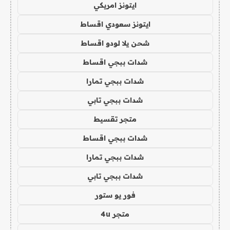
ايتونز امريكي
ايتونز سعودي اقساط
شحن يلا لودو اقساط
شدات ببجي اقساط
شدات ببجي تمارا
شدات ببجي تابي
متجر تقسيط
شدات ببجي اقساط
شدات ببجي تمارا
شدات ببجي تابي
فور يو ستور
متجر 4u