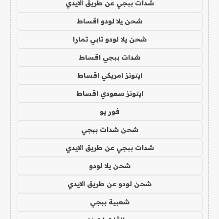
شدات ببجي عن طريق الايدي
شحن يلا لودو اقساط
شحن يلا لودو تابي تمارا
شدات ببجي اقساط
ايتونز امريكي اقساط
ايتونز سعودي اقساط
فور يو
شحن شدات ببجي
شدات ببجي عن طريق الايدي
شحن يلا لودو
شحن لودو عن طريق الايدي
شعبية ببجي