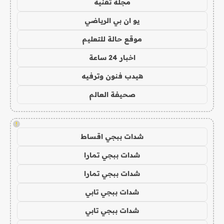
مجلة تقنية
يو ان بي الرياضي
موقع حالة للتعليم
اخبار 24 ساعة
هيدب فنون وترفيه
صحيفة العالم
!
شدات ببجي اقساط
شدات ببجي تمارا
شدات ببجي تمارا
شدات ببجي تابي
شدات ببجي تابي