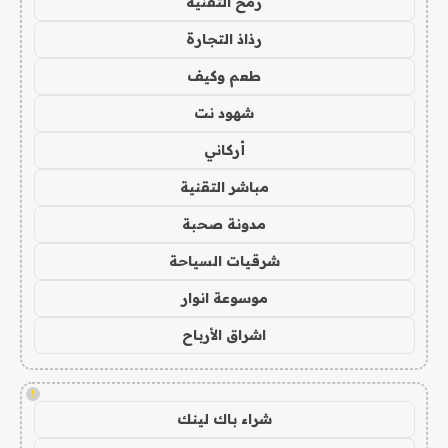
رمح التقنية
رذاذ التجارة
طعم وكيف
شهود نت
أركاني
مباشر التقنية
مدونة صحبة
شرقيات السياحة
موسوعة انوار
اشراق الأرباح
!
شراء باك لينك