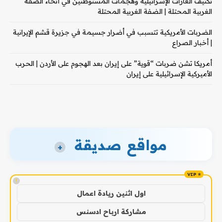
تكثيف الغارات الإسرائيلية وهجمات المستوطنين في أنحاء الضفة
الغربية المحتلة | الضفة الغربية المحتلة
الضربات الأمريكية تتسبب في أضرار جسيمة في جزيرة قشم الإيرانية
| أخبار الصراع
أمريكا تشن ضربات “قوية” على إيران بعد الهجوم على الأردن | الحرب
الأميركية الإسرائيلية على إيران
مواقع صديقة
+
!
اول اثنين ريادة اعمال
مشاركة ارباح ادسنس