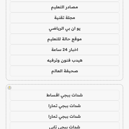
مصادر التعليم
مجلة تقنية
يو ان بي الرياضي
موقع حالة للتعليم
اخبار 24 ساعة
هيدب فنون وترفيه
صحيفة العالم
!
شدات ببجي اقساط
شدات ببجي تمارا
شدات ببجي تمارا
شدات ببجي تابي