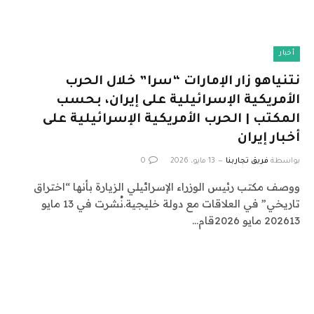
أخبار
نتنياهو زار الإمارات “سرا” خلال الحرب
الأمريكية الإسرائيلية على إيران، بحسب
المكتب | الحرب الأمريكية الإسرائيلية على
أخبار إيران
بواسطة
فريق تجاربنا
13 مايو، 2026
0
ووصف مكتب رئيس الوزراء الإسرائيلي الزيارة بأنها “اختراق
تاريخي” في العلاقات مع دولة خليجية.نُشرت في 13 مايو
202613 مايو 2026قام…