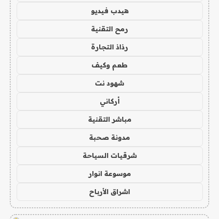
هيدب فيديو
رمح التقنية
رذاذ التجارة
طعم وكيف
شهود نت
أركاني
مباشر التقنية
مدونة صحبة
شرقيات السياحة
موسوعة انوار
اشراق الأرباح