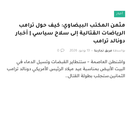
أخبار
مثمن المكتب البيضاوي: كيف حول ترامب
الرياضات القتالية إلى سلاح سياسي | أخبار
دونالد ترامب
بواسطة
فريق تجاربنا
13 يونيو، 2026
0
واشنطن العاصمة – ستتطاير القبضات وتسيل الدماء في
البيت الأبيض بمناسبة عيد ميلاد الرئيس الأمريكي دونالد ترامب
الثمانين.ستجلب بطولة القتال…