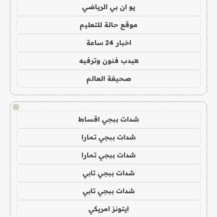
يو ان بي الرياضي
موقع حالة للتعليم
اخبار 24 ساعة
هيدب فنون وترفيه
صحيفة العالم
!
شدات ببجي اقساط
شدات ببجي تمارا
شدات ببجي تمارا
شدات ببجي تابي
شدات ببجي تابي
ايتونز امريكي