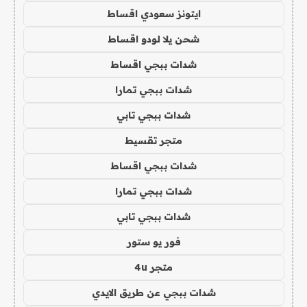
ايتونز سعودي اقساط
شحن يلا لودو اقساط
شدات ببجي اقساط
شدات ببجي تمارا
شدات ببجي تابي
متجر تقسيط
شدات ببجي اقساط
شدات ببجي تمارا
شدات ببجي تابي
فور يو ستور
متجر 4u
شدات ببجي عن طريق الايدي