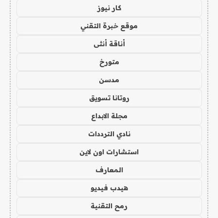
كار نيوز
موقع خبرة التقني
أناقة أنثى
متورخ
مدسن
روتانا تسويق
مجلة الابداع
نادي الترددات
استشارات اون لاين
المعارف
هيدب فيديو
رمح التقنية