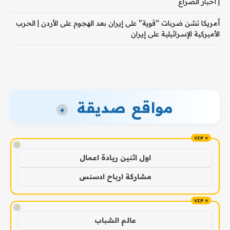
| أخبار الصراع
أمريكا تشن ضربات “قوية” على إيران بعد الهجوم على الأردن | الحرب
الأميركية الإسرائيلية على إيران
مواقع صديقة
+
!
اول اثنين ريادة اعمال
مشاركة ارباح ادسنس
!
عالم الشباب