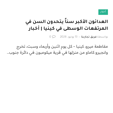
أخبار
العدائون الأكبر سناً يتحدون السن في
المرتفعات الوسطى في كينيا | أخبار
بواسطة
فريق تجاربنا
13 يونيو، 2026
0
مقاطعة ميرو، كينيا – كل يوم اثنين وأربعاء وسبت، تخرج
وانجيرو كاماو من منزلها في قرية ميكومبون في دائرة جنوب…