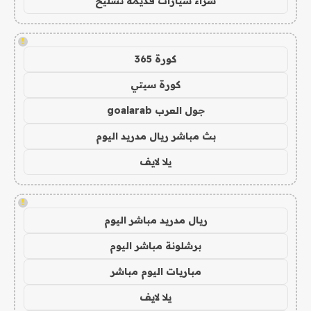
شراء سيارات قديمة تشليح
!
كورة 365
كورة سيتي
جول العرب goalarab
بث مباشر ريال مدريد اليوم
يلا لايف
!
ريال مدريد مباشر اليوم
برشلونة مباشر اليوم
مباريات اليوم مباشر
يلا لايف