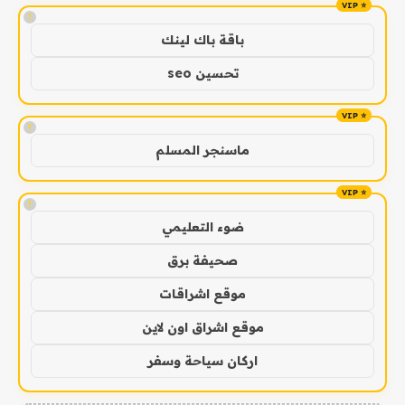
!
باقة باك لينك
تحسين seo
!
ماسنجر المسلم
!
ضوء التعليمي
صحيفة برق
موقع اشراقات
موقع اشراق اون لاين
اركان سياحة وسفر