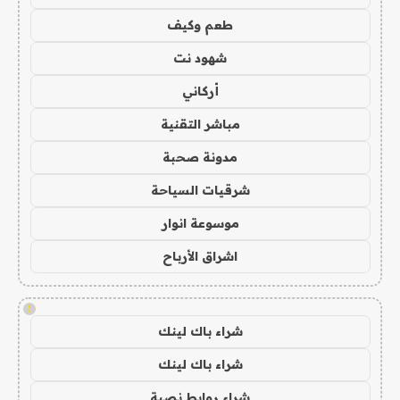
طعم وكيف
شهود نت
أركاني
مباشر التقنية
مدونة صحبة
شرقيات السياحة
موسوعة انوار
اشراق الأرباح
!
شراء باك لينك
شراء باك لينك
شراء روابط نصية