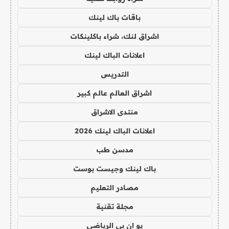
باقات باك لينك
اشراق لنك، شراء باكلينكات
اعلانات الباك لينك
التدريس
اشراق العالم عالم كبير
منتدى الاشراق
اعلانات الباك لينك 2026
مدسن طب
باك لينك وجيست بوست
مصادر التعليم
مجلة تقنية
يو ان بي الرياضي