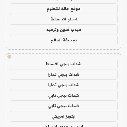
موقع حالة للتعليم
اخبار 24 ساعة
هيدب فنون وترفيه
صحيفة العالم
!
شدات ببجي اقساط
شدات ببجي تمارا
شدات ببجي تمارا
شدات ببجي تابي
شدات ببجي تابي
ايتونز امريكي
ايتونز سعودي اقساط