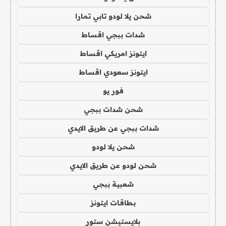
شحن يلا لودو تابي تمارا
شدات ببجي اقساط
ايتونز امريكي اقساط
ايتونز سعودي اقساط
فور يو
شحن شدات ببجي
شدات ببجي عن طريق الايدي
شحن يلا لودو
شحن لودو عن طريق الايدي
شعبية ببجي
بطاقات ايتونز
بلايستيشن ستور