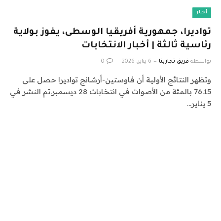
أخبار
تواديرا، جمهورية أفريقيا الوسطى، يفوز بولاية
رئاسية ثالثة | أخبار الانتخابات
بواسطة
فريق تجاربنا
6 يناير، 2026
0
وتظهر النتائج الأولية أن فاوستين-أرشانج تواديرا حصل على
76.15 بالمئة من الأصوات في انتخابات 28 ديسمبر.تم النشر في
5 يناير…