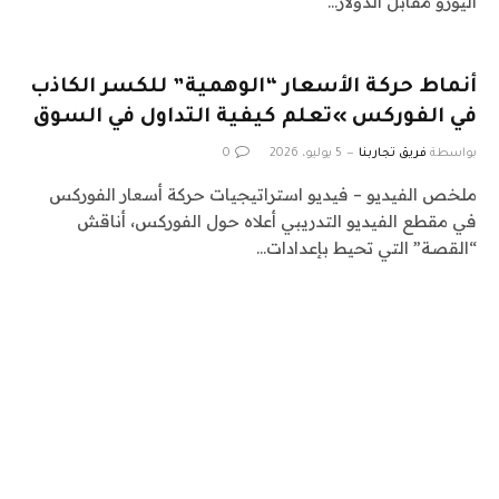
اليورو مقابل الدولار…
أنماط حركة الأسعار “الوهمية” للكسر الكاذب
في الفوركس »تعلم كيفية التداول في السوق
بواسطة
فريق تجاربنا
5 يوليو، 2026
0
ملخص الفيديو – فيديو استراتيجيات حركة أسعار الفوركس
في مقطع الفيديو التدريبي أعلاه حول الفوركس، أناقش
“القصة” التي تحيط بإعدادات…