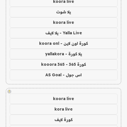
koora live
يلا شوت
koora live
Yalla Live - يلا لايف
كورة اون لاين - koora onl
يلا كورة - yallakora
كورة 365 - kooora 365
اس جول - AS Goal
!
koora live
kora live
كورة لايف