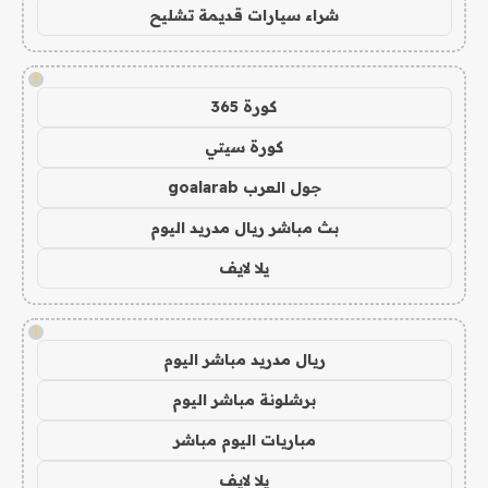
شراء سيارات قديمة تشليح
!
كورة 365
كورة سيتي
جول العرب goalarab
بث مباشر ريال مدريد اليوم
يلا لايف
!
ريال مدريد مباشر اليوم
برشلونة مباشر اليوم
مباريات اليوم مباشر
يلا لايف