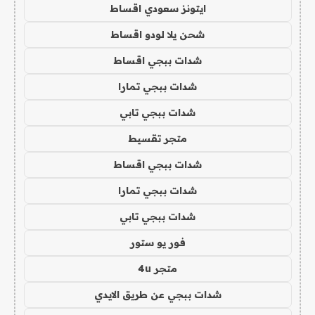
ايتونز سعودي اقساط
شحن يلا لودو اقساط
شدات ببجي اقساط
شدات ببجي تمارا
شدات ببجي تابي
متجر تقسيط
شدات ببجي اقساط
شدات ببجي تمارا
شدات ببجي تابي
فور يو ستور
متجر 4u
شدات ببجي عن طريق الايدي