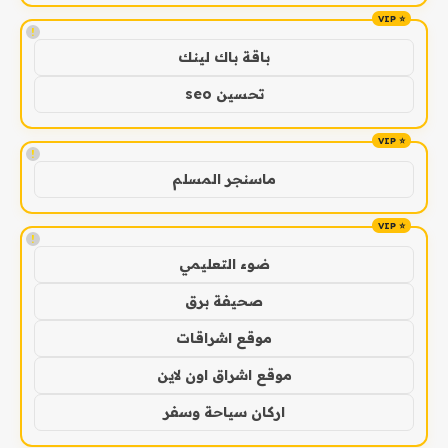
!
باقة باك لينك
تحسين seo
!
ماسنجر المسلم
!
ضوء التعليمي
صحيفة برق
موقع اشراقات
موقع اشراق اون لاين
اركان سياحة وسفر