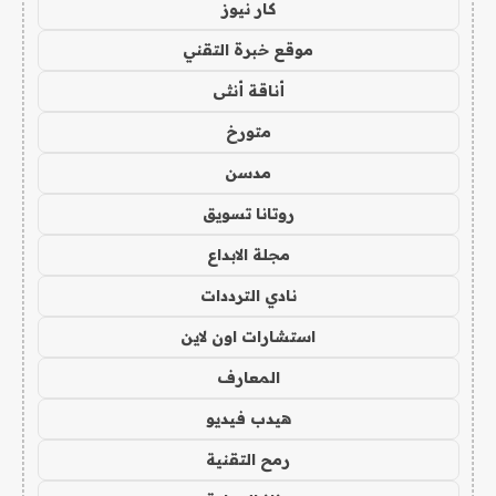
كار نيوز
موقع خبرة التقني
أناقة أنثى
متورخ
مدسن
روتانا تسويق
مجلة الابداع
نادي الترددات
استشارات اون لاين
المعارف
هيدب فيديو
رمح التقنية