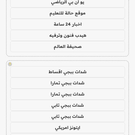
يو ان بي الرياضي
موقع حالة للتعليم
اخبار 24 ساعة
هيدب فنون وترفيه
صحيفة العالم
!
شدات ببجي اقساط
شدات ببجي تمارا
شدات ببجي تمارا
شدات ببجي تابي
شدات ببجي تابي
ايتونز امريكي