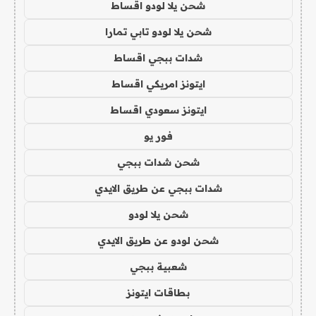
شحن يلا لودو اقساط
شحن يلا لودو تابي تمارا
شدات ببجي اقساط
ايتونز امريكي اقساط
ايتونز سعودي اقساط
فور يو
شحن شدات ببجي
شدات ببجي عن طريق الايدي
شحن يلا لودو
شحن لودو عن طريق الايدي
شعبية ببجي
بطاقات ايتونز