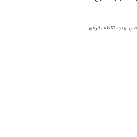
عاصي بهدوء تقطف الزهور