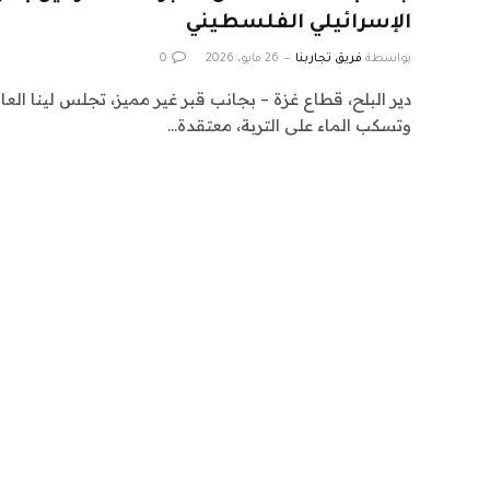
الإسرائيلي الفلسطيني
بواسطة
فريق تجاربنا
26 مايو، 2026
0
دير البلح، قطاع غزة – بجانب قبر غير مميز، تجلس لينا ال
وتسكب الماء على التربة، معتقدة…