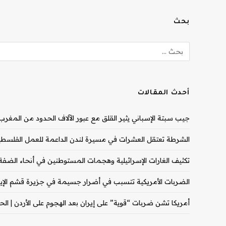
بحث
أحدث المقالات
جيب سبتة الإسباني يثير القلق مع عبور الآلاف الحدود من المغرب |
الشرطة تعتقل العشرات في مسيرة لندن الداعمة للعمل الفلسطيني
تكثيف الغارات الإسرائيلية وهجمات المستوطنين في أنحاء الضفة ال
الضربات الأمريكية تتسبب في أضرار جسيمة في جزيرة قشم الإيران
أمريكا تشن ضربات “قوية” على إيران بعد الهجوم على الأردن | الحرب