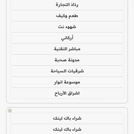
رذاذ التجارة
طعم وكيف
شهود نت
أركاني
مباشر التقنية
مدونة صحبة
شرقيات السياحة
موسوعة انوار
اشراق الأرباح
!
شراء باك لينك
شراء باك لينك