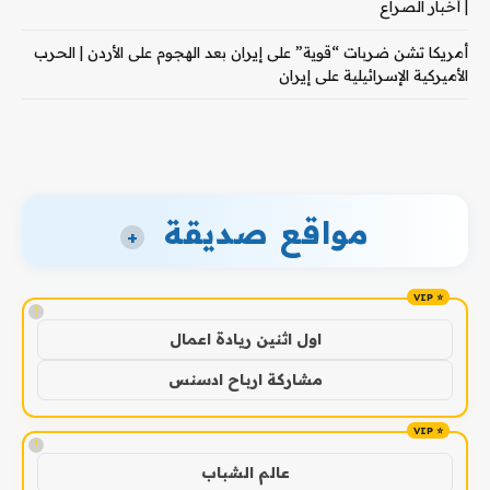
| أخبار الصراع
أمريكا تشن ضربات “قوية” على إيران بعد الهجوم على الأردن | الحرب
الأميركية الإسرائيلية على إيران
مواقع صديقة
+
!
اول اثنين ريادة اعمال
مشاركة ارباح ادسنس
!
عالم الشباب