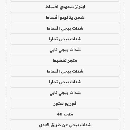
ايتونز سعودي اقساط
شحن يلا لودو اقساط
شدات ببجي اقساط
شدات ببجي تمارا
شدات ببجي تابي
متجر تقسيط
شدات ببجي اقساط
شدات ببجي تمارا
شدات ببجي تابي
فور يو ستور
متجر 4u
شدات ببجي عن طريق الايدي