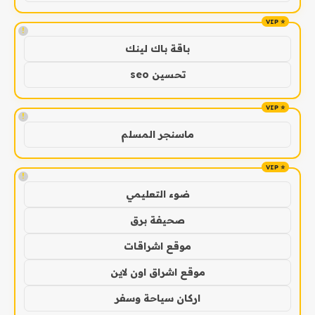
!
باقة باك لينك
تحسين seo
!
ماسنجر المسلم
!
ضوء التعليمي
صحيفة برق
موقع اشراقات
موقع اشراق اون لاين
اركان سياحة وسفر