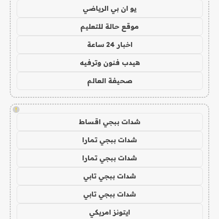
يو ان بي الرياضي
موقع حالة للتعليم
اخبار 24 ساعة
هيدب فنون وترفيه
صحيفة العالم
!
شدات ببجي اقساط
شدات ببجي تمارا
شدات ببجي تمارا
شدات ببجي تابي
شدات ببجي تابي
ايتونز امريكي