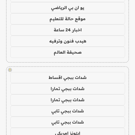
يو ان بي الرياضي
موقع حالة للتعليم
اخبار 24 ساعة
هيدب فنون وترفيه
صحيفة العالم
!
شدات ببجي اقساط
شدات ببجي تمارا
شدات ببجي تمارا
شدات ببجي تابي
شدات ببجي تابي
ايتونز امريكي