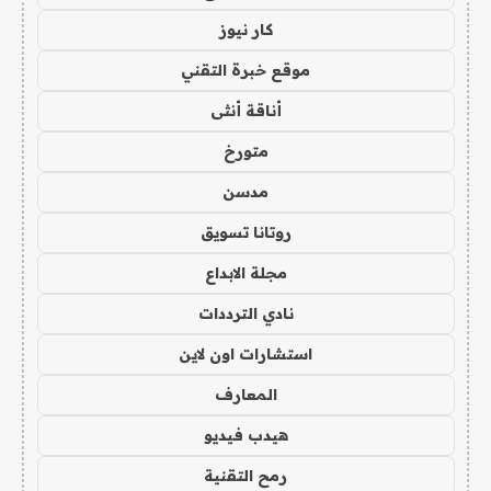
كار نيوز
موقع خبرة التقني
أناقة أنثى
متورخ
مدسن
روتانا تسويق
مجلة الابداع
نادي الترددات
استشارات اون لاين
المعارف
هيدب فيديو
رمح التقنية