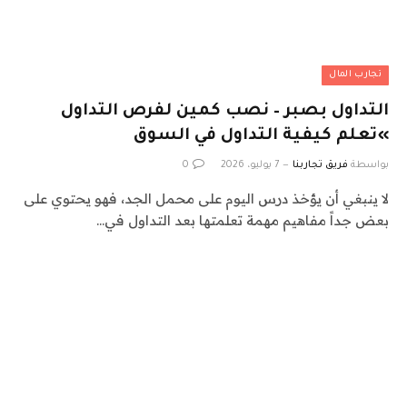
تجارب المال
التداول بصبر – نصب كمين لفرص التداول
»تعلم كيفية التداول في السوق
بواسطة
فريق تجاربنا
7 يوليو، 2026
0
لا ينبغي أن يؤخذ درس اليوم على محمل الجد، فهو يحتوي على
بعض جداً مفاهيم مهمة تعلمتها بعد التداول في…