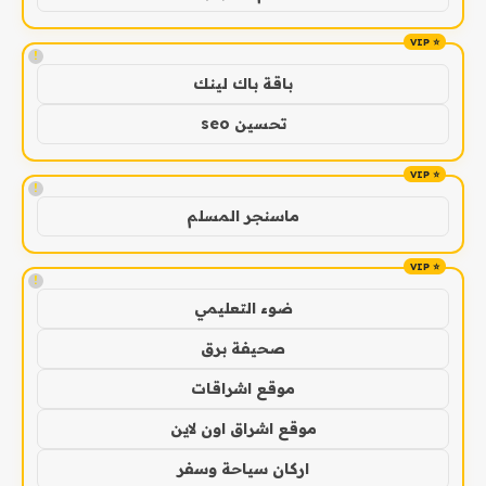
!
باقة باك لينك
تحسين seo
!
ماسنجر المسلم
!
ضوء التعليمي
صحيفة برق
موقع اشراقات
موقع اشراق اون لاين
اركان سياحة وسفر