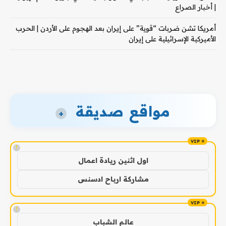
| أخبار الصراع
أمريكا تشن ضربات “قوية” على إيران بعد الهجوم على الأردن | الحرب
الأميركية الإسرائيلية على إيران
مواقع صديقة
+
!
اول اثنين ريادة اعمال
مشاركة ارباح ادسنس
!
عالم الشباب