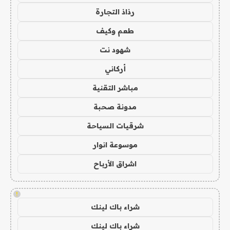
رذاذ التجارة
طعم وكيف
شهود نت
أركاني
مباشر التقنية
مدونة صحبة
شرقيات السياحة
موسوعة انوار
اشراق الأرباح
!
شراء باك لينك
شراء باك لينك