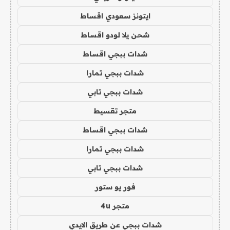
ايتونز سعودي اقساط
شحن يلا لودو اقساط
شدات ببجي اقساط
شدات ببجي تمارا
شدات ببجي تابي
متجر تقسيط
شدات ببجي اقساط
شدات ببجي تمارا
شدات ببجي تابي
فور يو ستور
متجر 4u
شدات ببجي عن طريق الايدي