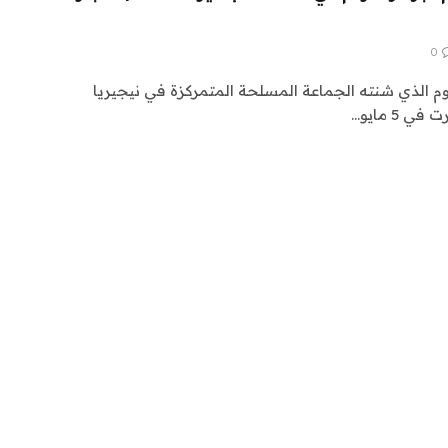
0
م الذي شنته الجماعة المسلحة المتمركزة في نيجيريا
 5 مايو…