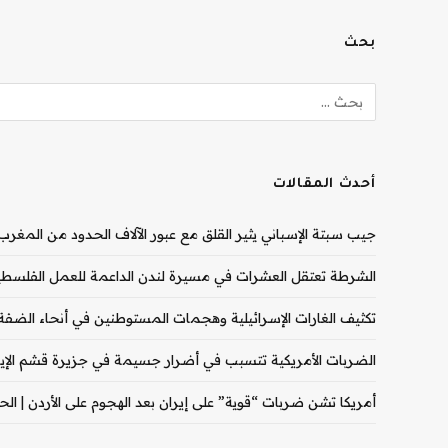
بحث
أحدث المقالات
جيب سبتة الإسباني يثير القلق مع عبور الآلاف الحدود من المغرب |
الشرطة تعتقل العشرات في مسيرة لندن الداعمة للعمل الفلسطيني
تكثيف الغارات الإسرائيلية وهجمات المستوطنين في أنحاء الضفة ال
الضربات الأمريكية تتسبب في أضرار جسيمة في جزيرة قشم الإيران
أمريكا تشن ضربات “قوية” على إيران بعد الهجوم على الأردن | الحرب