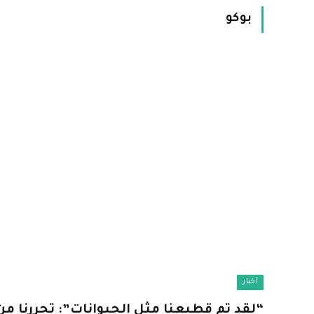
بوكو
أخبار
“لقد تم قطيعنا مثل الحيوانات”: تحررنا من 