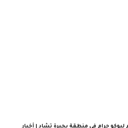
ي هجوم لبوكو حرام في منطقة بحيرة تشاد | أخبار