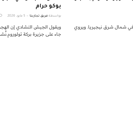
بوكو حرام
بواسطة
فريق تجاربنا
5 مايو، 2026
وكو حرام في شمال شرق نيجيريا. ويروي
ويقول الجيش التشادي إن الهجو
جاء على جزيرة بركة تولوروم.نُشرت في