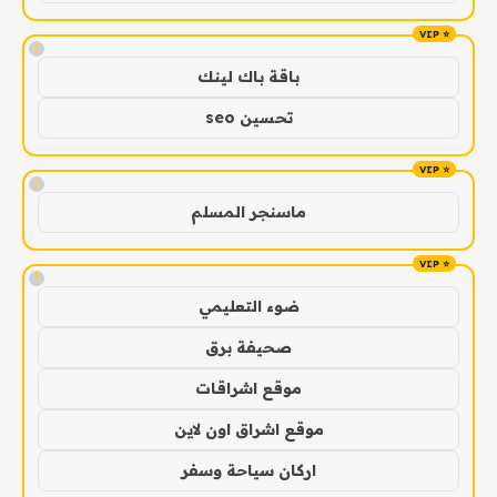
!
باقة باك لينك
تحسين seo
!
ماسنجر المسلم
!
ضوء التعليمي
صحيفة برق
موقع اشراقات
موقع اشراق اون لاين
اركان سياحة وسفر