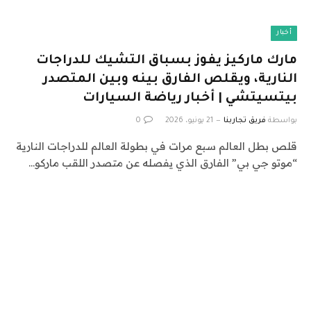
أخبار
مارك ماركيز يفوز بسباق التشيك للدراجات
النارية، ويقلص الفارق بينه وبين المتصدر
بيتسيتشي | أخبار رياضة السيارات
بواسطة
فريق تجاربنا
21 يونيو، 2026
0
قلص بطل العالم سبع مرات في بطولة العالم للدراجات النارية
“موتو جي بي” الفارق الذي يفصله عن متصدر اللقب ماركو…