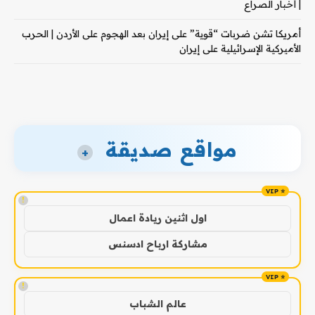
| أخبار الصراع
أمريكا تشن ضربات “قوية” على إيران بعد الهجوم على الأردن | الحرب
الأميركية الإسرائيلية على إيران
مواقع صديقة
+
!
اول اثنين ريادة اعمال
مشاركة ارباح ادسنس
!
عالم الشباب