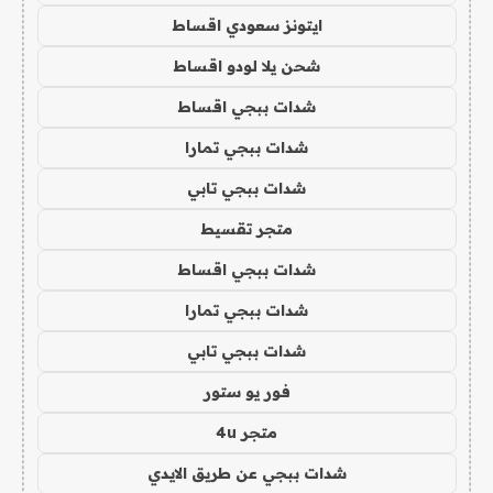
ايتونز سعودي اقساط
شحن يلا لودو اقساط
شدات ببجي اقساط
شدات ببجي تمارا
شدات ببجي تابي
متجر تقسيط
شدات ببجي اقساط
شدات ببجي تمارا
شدات ببجي تابي
فور يو ستور
متجر 4u
شدات ببجي عن طريق الايدي