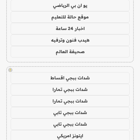
يو ان بي الرياضي
موقع حالة للتعليم
اخبار 24 ساعة
هيدب فنون وترفيه
صحيفة العالم
!
شدات ببجي اقساط
شدات ببجي تمارا
شدات ببجي تمارا
شدات ببجي تابي
شدات ببجي تابي
ايتونز امريكي