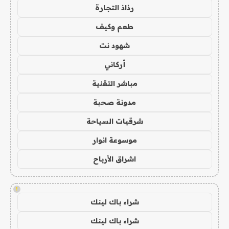
رذاذ التجارة
طعم وكيف
شهود نت
أركاني
مباشر التقنية
مدونة صحبة
شرقيات السياحة
موسوعة انوار
اشراق الأرباح
!
شراء باك لينك
شراء باك لينك