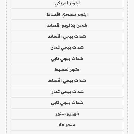
ايتونز امريكي
ايتونز سعودي اقساط
شحن يلا لودو اقساط
شدات ببجي اقساط
شدات ببجي تمارا
شدات ببجي تابي
متجر تقسيط
شدات ببجي اقساط
شدات ببجي تمارا
شدات ببجي تابي
فور يو ستور
متجر 4u