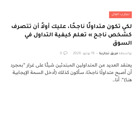
تجارب المال
لكي تكون متداولًا ناجحًا، عليك أولاً أن تتصرف
كشخص ناجح » تعلم كيفية التداول في
السوق
بواسطة
فريق تجاربنا
19 يونيو، 2026
0
يعتقد العديد من المتداولين المبتدئين شيئًا على غرار “بمجرد
أن أصبح متداولًا ناجحًا، سأكون كذلك (أدخل السمة الإيجابية
هنا)”. أنا…