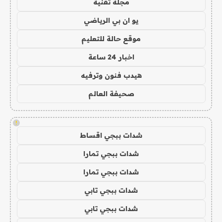
مجلة تقنية
يو ان بي الرياضي
موقع حالة للتعليم
اخبار 24 ساعة
هيدب فنون وترفيه
صحيفة العالم
!
شدات ببجي اقساط
شدات ببجي تمارا
شدات ببجي تمارا
شدات ببجي تابي
شدات ببجي تابي