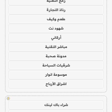
رمح التقنية
رذاذ التجارة
طعم وكيف
شهود نت
أركاني
مباشر التقنية
مدونة صحبة
شرقيات السياحة
موسوعة انوار
اشراق الأرباح
!
شراء باك لينك