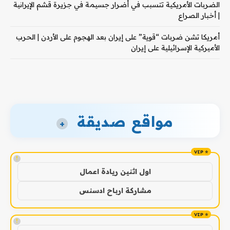
الضربات الأمريكية تتسبب في أضرار جسيمة في جزيرة قشم الإيرانية
| أخبار الصراع
أمريكا تشن ضربات “قوية” على إيران بعد الهجوم على الأردن | الحرب
الأميركية الإسرائيلية على إيران
مواقع صديقة
+
!
اول اثنين ريادة اعمال
مشاركة ارباح ادسنس
!