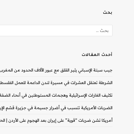
بحث
أحدث المقالات
جيب سبتة الإسباني يثير القلق مع عبور الآلاف الحدود من المغرب |
الشرطة تعتقل العشرات في مسيرة لندن الداعمة للعمل الفلسطيني
تكثيف الغارات الإسرائيلية وهجمات المستوطنين في أنحاء الضفة ال
الضربات الأمريكية تتسبب في أضرار جسيمة في جزيرة قشم الإيران
أمريكا تشن ضربات “قوية” على إيران بعد الهجوم على الأردن | الحرب