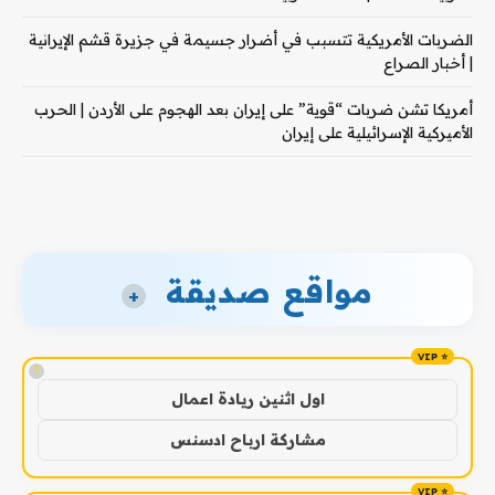
الضربات الأمريكية تتسبب في أضرار جسيمة في جزيرة قشم الإيرانية
| أخبار الصراع
أمريكا تشن ضربات “قوية” على إيران بعد الهجوم على الأردن | الحرب
الأميركية الإسرائيلية على إيران
مواقع صديقة
+
!
اول اثنين ريادة اعمال
مشاركة ارباح ادسنس