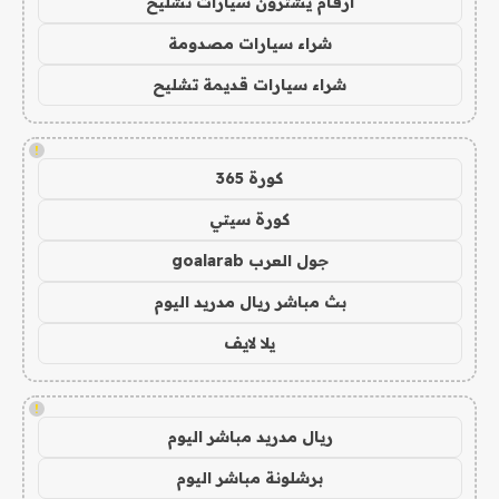
ارقام يشترون سيارات تشليح
شراء سيارات مصدومة
شراء سيارات قديمة تشليح
!
كورة 365
كورة سيتي
جول العرب goalarab
بث مباشر ريال مدريد اليوم
يلا لايف
!
ريال مدريد مباشر اليوم
برشلونة مباشر اليوم