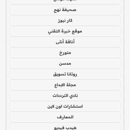
صحيفة نهج
كار نيوز
موقع خبرة التقني
أناقة أنثى
متورخ
مدسن
روتانا تسويق
مجلة الابداع
نادي الترددات
استشارات اون لاين
المعارف
هيدب فيديو