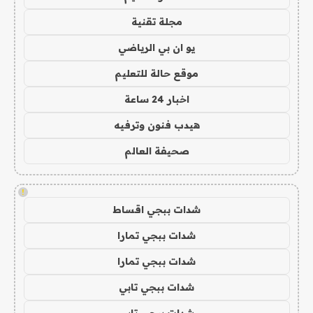
مجلة تقنية
يو ان بي الرياضي
موقع حالة للتعليم
اخبار 24 ساعة
هيدب فنون وترفيه
صحيفة العالم
!
شدات ببجي اقساط
شدات ببجي تمارا
شدات ببجي تمارا
شدات ببجي تابي