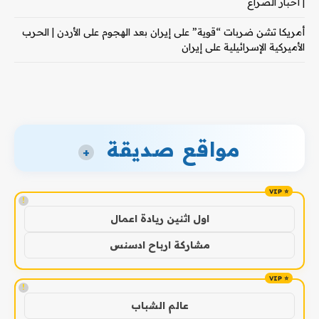
| أخبار الصراع
أمريكا تشن ضربات “قوية” على إيران بعد الهجوم على الأردن | الحرب
الأميركية الإسرائيلية على إيران
مواقع صديقة
+
!
اول اثنين ريادة اعمال
مشاركة ارباح ادسنس
!
عالم الشباب