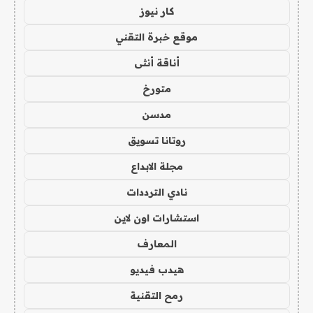
كار نيوز
موقع خبرة التقني
أناقة أنثى
متورخ
مدسن
روتانا تسويق
مجلة الابداع
نادي الترددات
استشارات اون لاين
المعارف
هيدب فيديو
رمح التقنية