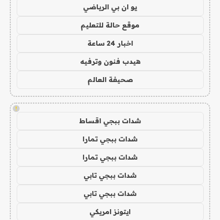
يو ان بي الرياضي
موقع حالة للتعليم
اخبار 24 ساعة
هيدب فنون وترفيه
صحيفة العالم
!
شدات ببجي اقساط
شدات ببجي تمارا
شدات ببجي تمارا
شدات ببجي تابي
شدات ببجي تابي
ايتونز امريكي