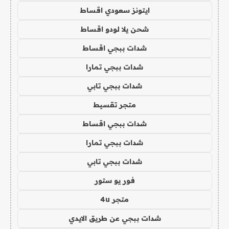
ايتونز سعودي اقساط
شحن يلا لودو اقساط
شدات ببجي اقساط
شدات ببجي تمارا
شدات ببجي تابي
متجر تقسيط
شدات ببجي اقساط
شدات ببجي تمارا
شدات ببجي تابي
فور يو ستور
متجر 4u
شدات ببجي عن طريق الايدي