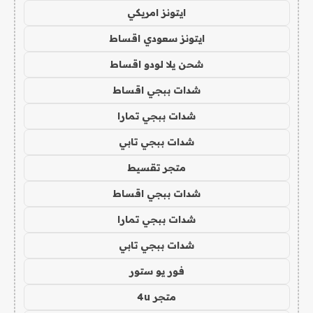
ايتونز امريكي
ايتونز سعودي اقساط
شحن يلا لودو اقساط
شدات ببجي اقساط
شدات ببجي تمارا
شدات ببجي تابي
متجر تقسيط
شدات ببجي اقساط
شدات ببجي تمارا
شدات ببجي تابي
فور يو ستور
متجر 4u