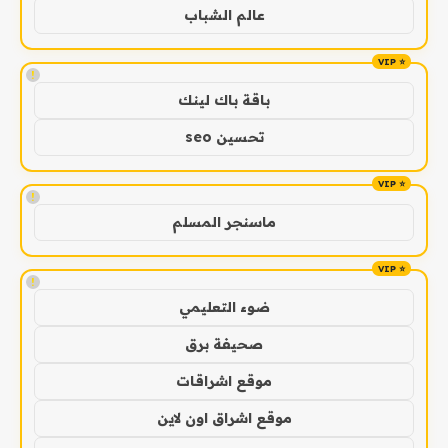
عالم الشباب
!
باقة باك لينك
تحسين seo
!
ماسنجر المسلم
!
ضوء التعليمي
صحيفة برق
موقع اشراقات
موقع اشراق اون لاين