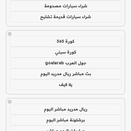
شراء سيارات مصدومة
شراء سيارات قديمة تشليح
!
كورة 365
كورة سيتي
جول العرب goalarab
بث مباشر ريال مدريد اليوم
يلا لايف
!
ريال مدريد مباشر اليوم
برشلونة مباشر اليوم
مباريات اليوم مباشر