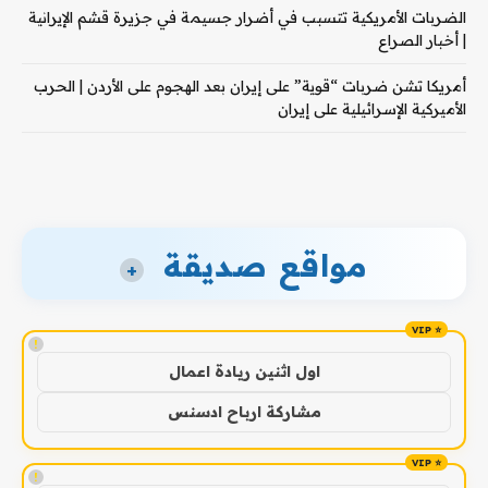
الضربات الأمريكية تتسبب في أضرار جسيمة في جزيرة قشم الإيرانية
| أخبار الصراع
أمريكا تشن ضربات “قوية” على إيران بعد الهجوم على الأردن | الحرب
الأميركية الإسرائيلية على إيران
مواقع صديقة
+
!
اول اثنين ريادة اعمال
مشاركة ارباح ادسنس
!