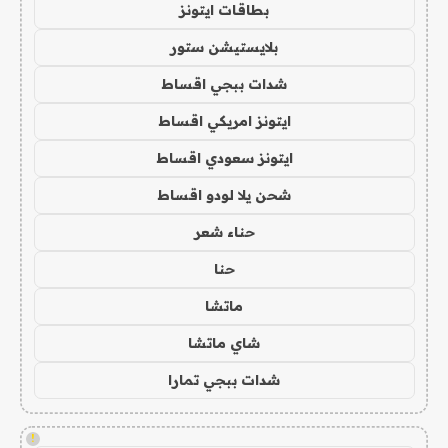
بطاقات ايتونز
بلايستيشن ستور
شدات ببجي اقساط
ايتونز امريكي اقساط
ايتونز سعودي اقساط
شحن يلا لودو اقساط
حناء شعر
حنا
ماتشا
شاي ماتشا
شدات ببجي تمارا
!