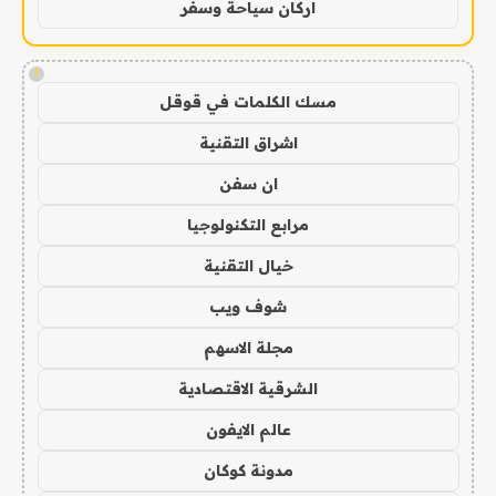
اركان سياحة وسفر
!
مسك الكلمات في قوقل
اشراق التقنية
ان سفن
مرابع التكنولوجيا
خيال التقنية
شوف ويب
مجلة الاسهم
الشرقية الاقتصادية
عالم الايفون
مدونة كوكان