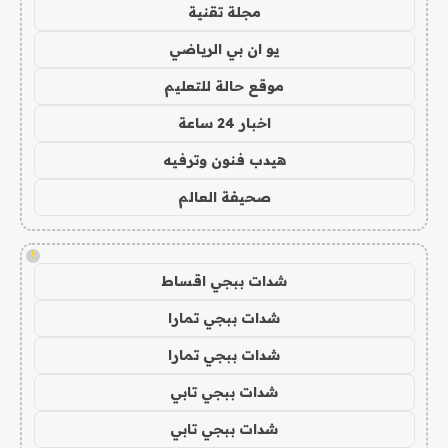
مجلة تقنية
يو ان بي الرياضي
موقع حالة للتعليم
اخبار 24 ساعة
هيدب فنون وترفيه
صحيفة العالم
!
شدات ببجي اقساط
شدات ببجي تمارا
شدات ببجي تمارا
شدات ببجي تابي
شدات ببجي تابي