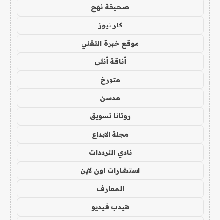
صحيفة نهج
كار نيوز
موقع خبرة التقني
أناقة أنثى
متورخ
مدسن
روتانا تسويق
مجلة الابداع
نادي الترددات
استشارات اون لاين
المعارف
هيدب فيديو