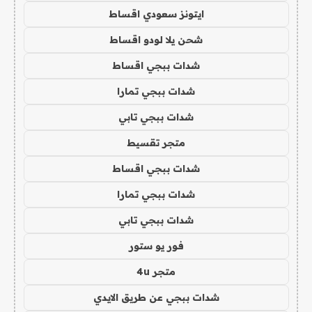
ايتونز سعودي اقساط
شحن يلا لودو اقساط
شدات ببجي اقساط
شدات ببجي تمارا
شدات ببجي تابي
متجر تقسيط
شدات ببجي اقساط
شدات ببجي تمارا
شدات ببجي تابي
فور يو ستور
متجر 4u
شدات ببجي عن طريق الايدي