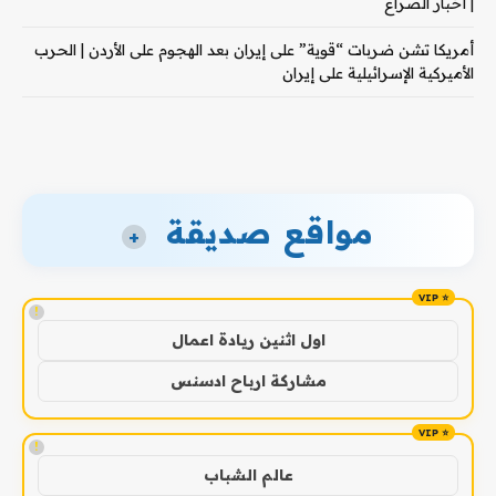
| أخبار الصراع
أمريكا تشن ضربات “قوية” على إيران بعد الهجوم على الأردن | الحرب
الأميركية الإسرائيلية على إيران
مواقع صديقة
+
!
اول اثنين ريادة اعمال
مشاركة ارباح ادسنس
!
عالم الشباب