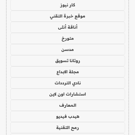
كار نيوز
موقع خبرة التقني
أناقة أنثى
متورخ
مدسن
روتانا تسويق
مجلة الابداع
نادي الترددات
استشارات اون لاين
المعارف
هيدب فيديو
رمح التقنية