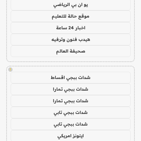
يو ان بي الرياضي
موقع حالة للتعليم
اخبار 24 ساعة
هيدب فنون وترفيه
صحيفة العالم
!
شدات ببجي اقساط
شدات ببجي تمارا
شدات ببجي تمارا
شدات ببجي تابي
شدات ببجي تابي
ايتونز امريكي