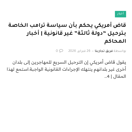
أخبار
قاض أمريكي يحكم بأن سياسة ترامب الخاصة
بترحيل “دولة ثالثة” غير قانونية | أخبار
المحاكم
بواسطة
فريق تجاربنا
26 فبراير، 2026
0
يقول قاض أمريكي إن الترحيل السريع للمهاجرين إلى بلدان
أخرى غير بلدانهم ينتهك الإجراءات القانونية الواجبة.استمع لهذا
المقال | 4…