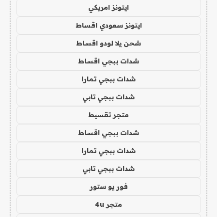
ايتونز امريكي
ايتونز سعودي اقساط
شحن يلا لودو اقساط
شدات ببجي اقساط
شدات ببجي تمارا
شدات ببجي تابي
متجر تقسيط
شدات ببجي اقساط
شدات ببجي تمارا
شدات ببجي تابي
فور يو ستور
متجر 4u