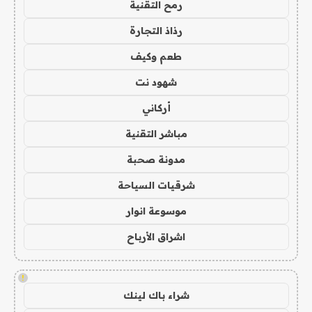
رمح التقنية
رذاذ التجارة
طعم وكيف
شهود نت
أركاني
مباشر التقنية
مدونة صحبة
شرقيات السياحة
موسوعة انوار
اشراق الأرباح
!
شراء باك لينك