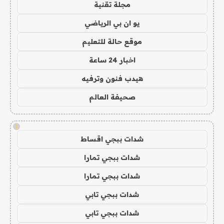
مجلة تقنية
يو ان بي الرياضي
موقع حالة للتعليم
اخبار 24 ساعة
هيدب فنون وترفيه
صحيفة العالم
!
شدات ببجي اقساط
شدات ببجي تمارا
شدات ببجي تمارا
شدات ببجي تابي
شدات ببجي تابي