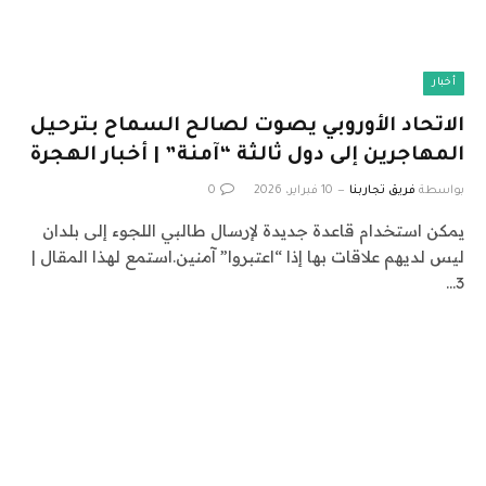
أخبار
الاتحاد الأوروبي يصوت لصالح السماح بترحيل
المهاجرين إلى دول ثالثة “آمنة” | أخبار الهجرة
بواسطة
فريق تجاربنا
10 فبراير، 2026
0
يمكن استخدام قاعدة جديدة لإرسال طالبي اللجوء إلى بلدان
ليس لديهم علاقات بها إذا “اعتبروا” آمنين.استمع لهذا المقال |
3…