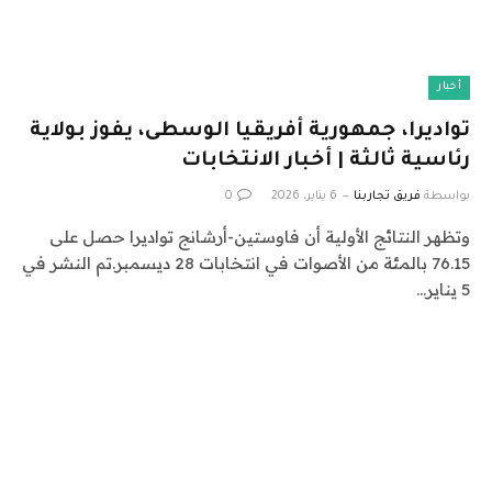
أخبار
تواديرا، جمهورية أفريقيا الوسطى، يفوز بولاية
رئاسية ثالثة | أخبار الانتخابات
بواسطة
فريق تجاربنا
6 يناير، 2026
0
وتظهر النتائج الأولية أن فاوستين-أرشانج تواديرا حصل على
76.15 بالمئة من الأصوات في انتخابات 28 ديسمبر.تم النشر في
5 يناير…