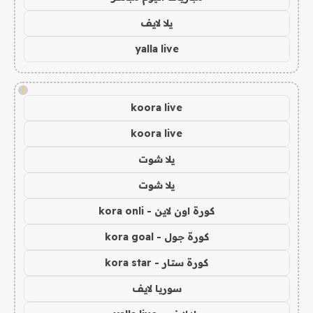
يلا لايف
yalla live
!
koora live
koora live
يلا شوت
يلا شوت
كورة اون لاين - kora onli
كورة جول - kora goal
كورة ستار - kora star
سوريا لايف