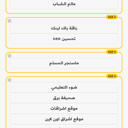
عالم الشباب
!
باقة باك لينك
تحسين seo
!
ماسنجر المسلم
!
ضوء التعليمي
صحيفة برق
موقع اشراقات
موقع اشراق اون لاين