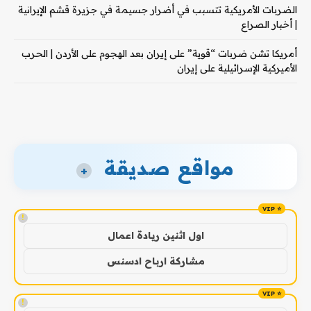
الضربات الأمريكية تتسبب في أضرار جسيمة في جزيرة قشم الإيرانية
| أخبار الصراع
أمريكا تشن ضربات “قوية” على إيران بعد الهجوم على الأردن | الحرب
الأميركية الإسرائيلية على إيران
مواقع صديقة
+
!
اول اثنين ريادة اعمال
مشاركة ارباح ادسنس
!