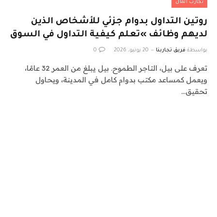
تجارب المال
روتين التداول بدوام جزئي للأشخاص الذين
لديهم وظائف »تعلم كيفية التداول في السوق
بواسطة
فريق تجاربنا
20 يونيو، 2026
0
تعرف على بيل، التاجر الطموح. بيل يبلغ من العمر 32 عامًا،
ويعمل كمساعد مكتب بدوام كامل في المدينة، ويحاول
تحقيق…