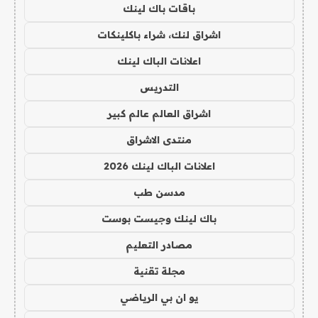
باقات باك لينك
اشراق لنك، شراء باكلينكات
اعلانات الباك لينك
التدريس
اشراق العالم عالم كبير
منتدى الاشراق
اعلانات الباك لينك 2026
مدسن طب
باك لينك وجيست بوست
مصادر التعليم
مجلة تقنية
يو ان بي الرياضي