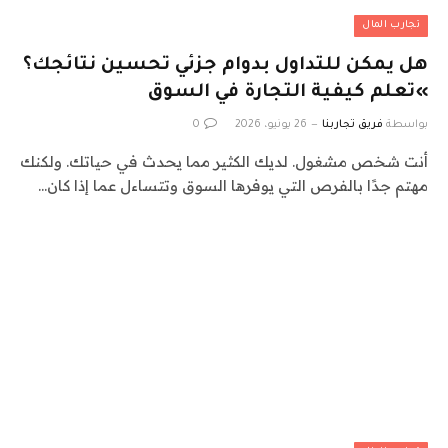
تجارب المال
هل يمكن للتداول بدوام جزئي تحسين نتائجك؟
»تعلم كيفية التجارة في السوق
بواسطة
فريق تجاربنا
26 يونيو، 2026
0
أنت شخص مشغول. لديك الكثير مما يحدث في حياتك. ولكنك
مهتم جدًا بالفرص التي يوفرها السوق وتتساءل عما إذا كان…