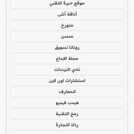
موقع خبرة التقني
أناقة أنثى
متورخ
مدسن
روتانا تسويق
مجلة الابداع
نادي الترددات
استشارات اون لاين
المعارف
هيدب فيديو
رمح التقنية
رذاذ التجارة