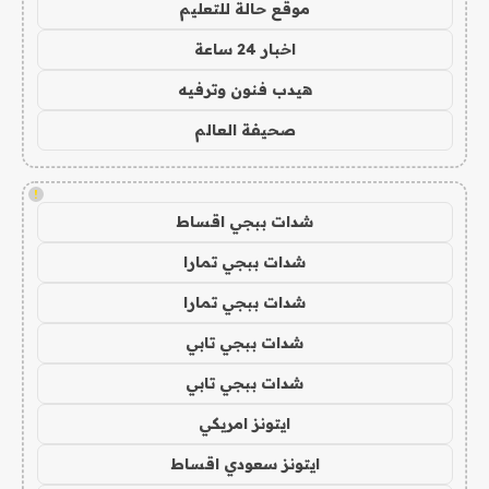
موقع حالة للتعليم
اخبار 24 ساعة
هيدب فنون وترفيه
صحيفة العالم
!
شدات ببجي اقساط
شدات ببجي تمارا
شدات ببجي تمارا
شدات ببجي تابي
شدات ببجي تابي
ايتونز امريكي
ايتونز سعودي اقساط