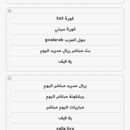
!
كورة 365
كورة سيتي
جول العرب goalarab
بث مباشر ريال مدريد اليوم
يلا لايف
!
ريال مدريد مباشر اليوم
برشلونة مباشر اليوم
مباريات اليوم مباشر
يلا لايف
yalla live