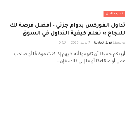
تجارب المال
تداول الفوركس بدوام جزئي – أفضل فرصة لك
للنجاح » تعلم كيفية التداول في السوق
بواسطة
فريق تجاربنا
7 يوليو، 2026
0
أريدكم جميعًا أن تفهموا أنه لا يهم إذا كنت موظفًا أو صاحب
عمل أو متقاعدًا أو ما إلى ذلك، فإن…