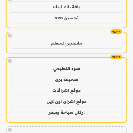
باقة باك لينك
تحسين seo
!
ماسنجر المسلم
!
ضوء التعليمي
صحيفة برق
موقع اشراقات
موقع اشراق اون لاين
اركان سياحة وسفر
!