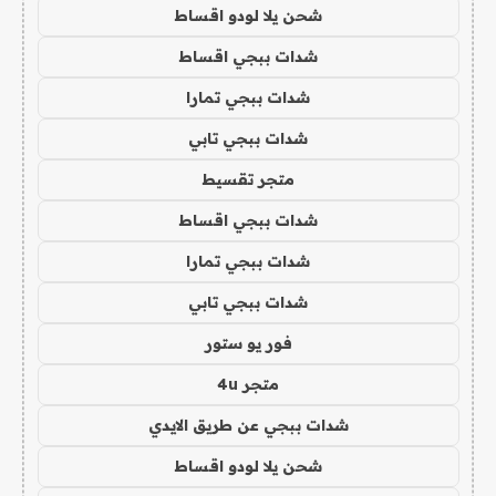
شحن يلا لودو اقساط
شدات ببجي اقساط
شدات ببجي تمارا
شدات ببجي تابي
متجر تقسيط
شدات ببجي اقساط
شدات ببجي تمارا
شدات ببجي تابي
فور يو ستور
متجر 4u
شدات ببجي عن طريق الايدي
شحن يلا لودو اقساط