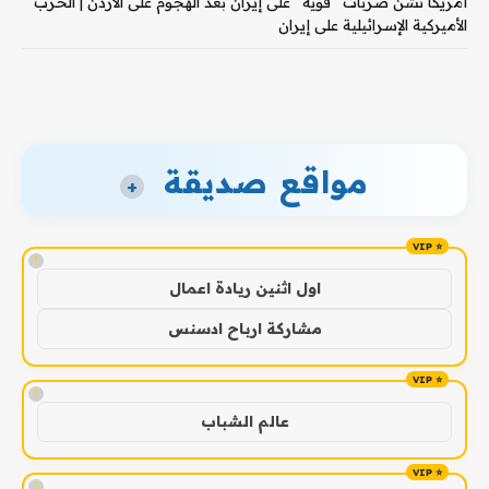
أمريكا تشن ضربات “قوية” على إيران بعد الهجوم على الأردن | الحرب
الأميركية الإسرائيلية على إيران
مواقع صديقة
+
!
اول اثنين ريادة اعمال
مشاركة ارباح ادسنس
!
عالم الشباب
!