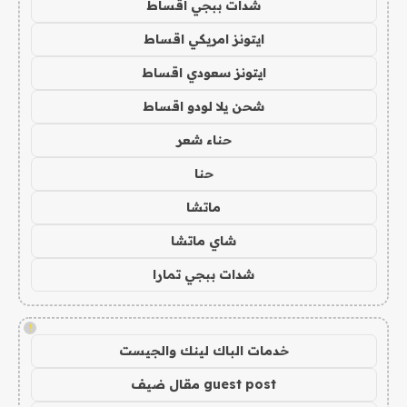
شدات ببجي اقساط
ايتونز امريكي اقساط
ايتونز سعودي اقساط
شحن يلا لودو اقساط
حناء شعر
حنا
ماتشا
شاي ماتشا
شدات ببجي تمارا
!
خدمات الباك لينك والجيست
guest post مقال ضيف