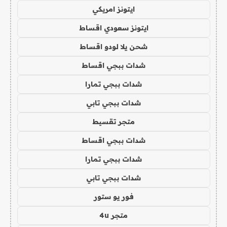
ايتونز امريكي
ايتونز سعودي اقساط
شحن يلا لودو اقساط
شدات ببجي اقساط
شدات ببجي تمارا
شدات ببجي تابي
متجر تقسيط
شدات ببجي اقساط
شدات ببجي تمارا
شدات ببجي تابي
فور يو ستور
متجر 4u