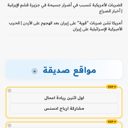
الضربات الأمريكية تتسبب في أضرار جسيمة في جزيرة قشم الإيرانية
| أخبار الصراع
أمريكا تشن ضربات “قوية” على إيران بعد الهجوم على الأردن | الحرب
الأميركية الإسرائيلية على إيران
مواقع صديقة
+
!
اول اثنين ريادة اعمال
مشاركة ارباح ادسنس
!