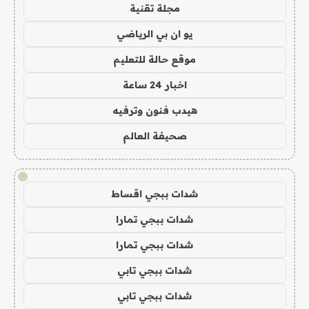
مجلة تقنية
يو ان بي الرياضي
موقع حالة للتعليم
اخبار 24 ساعة
هيدب فنون وترفيه
صحيفة العالم
!
شدات ببجي اقساط
شدات ببجي تمارا
شدات ببجي تمارا
شدات ببجي تابي
شدات ببجي تابي