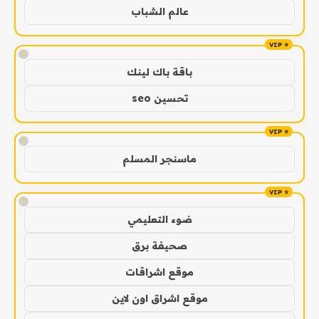
عالم الشباب
!
باقة باك لينك
تحسين seo
!
ماسنجر المسلم
!
ضوء التعليمي
صحيفة برق
موقع اشراقات
موقع اشراق اون لاين