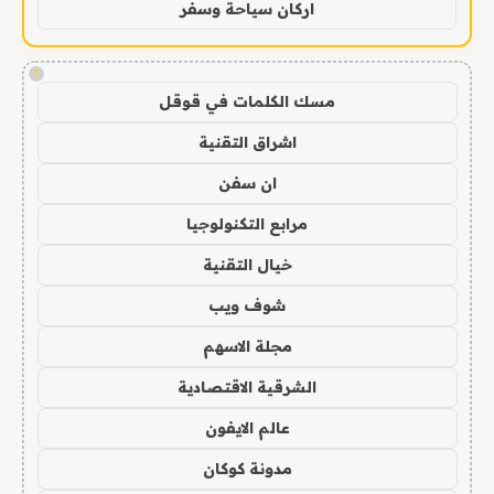
اركان سياحة وسفر
!
مسك الكلمات في قوقل
اشراق التقنية
ان سفن
مرابع التكنولوجيا
خيال التقنية
شوف ويب
مجلة الاسهم
الشرقية الاقتصادية
عالم الايفون
مدونة كوكان