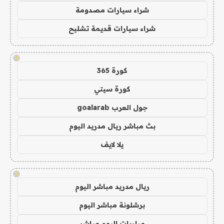
شراء سيارات مصدومة
شراء سيارات قديمة تشليح
!
كورة 365
كورة سيتي
جول العرب goalarab
بث مباشر ريال مدريد اليوم
يلا لايف
!
ريال مدريد مباشر اليوم
برشلونة مباشر اليوم
مباريات اليوم مباشر