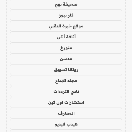
صحيفة نهج
كار نيوز
موقع خبرة التقني
أناقة أنثى
متورخ
مدسن
روتانا تسويق
مجلة الابداع
نادي الترددات
استشارات اون لاين
المعارف
هيدب فيديو