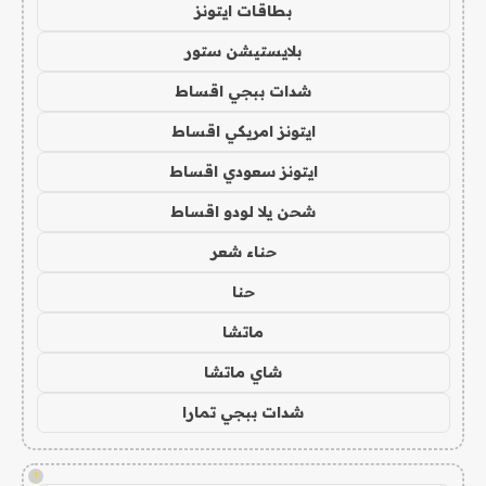
بطاقات ايتونز
بلايستيشن ستور
شدات ببجي اقساط
ايتونز امريكي اقساط
ايتونز سعودي اقساط
شحن يلا لودو اقساط
حناء شعر
حنا
ماتشا
شاي ماتشا
شدات ببجي تمارا
!