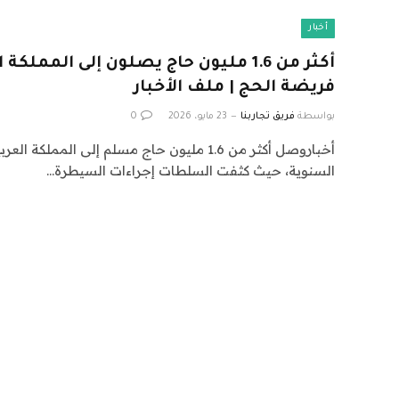
أخبار
أكثر من 1.6 مليون حاج يصلون إلى الممل
فريضة الحج | ملف الأخبار
بواسطة
فريق تجاربنا
23 مايو، 2026
0
أخباروصل أكثر من 1.6 مليون حاج مسلم إلى المم
السنوية، حيث كثفت السلطات إجراءات السيطرة…