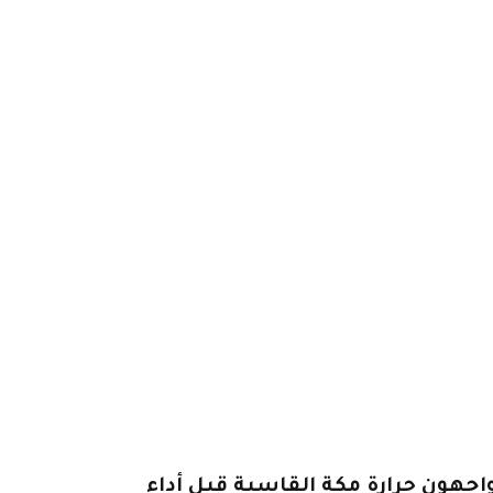
ون حاج يواجهون حرارة مكة القاسية قبل أداء