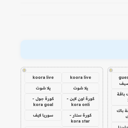
!
!
koora live
koora live
gues
ضيف
يلا شوت
يلا شوت
 باقة
كورة اون لاين -
كورة جول -
kora goal
kora onli
ة باك
كورة ستار -
سوريا لايف
ك
kora star
اربنا