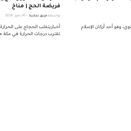
فريضة الحج | مناخ
بواسطة
فريق تجاربنا
24 مايو، 2026
بدأ موسم الحج السنوي، وهو أحد أركان الإسلام
أخباريتغلب الحجاج على الحرارة
تقترب درجات الحرارة في مكة من 7