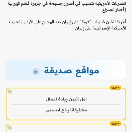
الضربات الأمريكية تتسبب في أضرار جسيمة في جزيرة قشم الإيرانية
| أخبار الصراع
أمريكا تشن ضربات “قوية” على إيران بعد الهجوم على الأردن | الحرب
الأميركية الإسرائيلية على إيران
مواقع صديقة
+
!
اول اثنين ريادة اعمال
مشاركة ارباح ادسنس
!