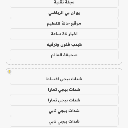
مجلة تقنية
يو ان بي الرياضي
موقع حالة للتعليم
اخبار 24 ساعة
هيدب فنون وترفيه
صحيفة العالم
!
شدات ببجي اقساط
شدات ببجي تمارا
شدات ببجي تمارا
شدات ببجي تابي
شدات ببجي تابي