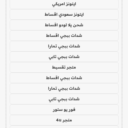
ايتونز امريكي
ايتونز سعودي اقساط
شحن يلا لودو اقساط
شدات ببجي اقساط
شدات ببجي تمارا
شدات ببجي تابي
متجر تقسيط
شدات ببجي اقساط
شدات ببجي تمارا
شدات ببجي تابي
فور يو ستور
متجر 4u