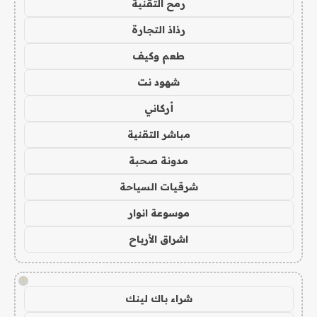
رمح التقنية
رذاذ التجارة
طعم وكيف
شهود نت
أركاني
مباشر التقنية
مدونة صحبة
شرقيات السياحة
موسوعة انوار
اشراق الأرباح
!
شراء باك لينك