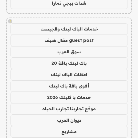
شدات ببجي تمارا
!
خدمات الباك لينك والجيست
guest post مقال ضيف
سوق العرب
باك لينك باقة 20
اعلانات الباك لينك
أقوى باقة باك لينك
خدمات با كلينك 2026
موقع تجاربنا تجارب الحياه
ديوان العرب
مشاريع