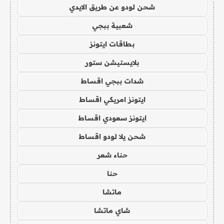
شحن لودو عن طريق الايدي
شعبية ببجي
بطاقات ايتونز
بلايستيشن ستور
شدات ببجي اقساط
ايتونز امريكي اقساط
ايتونز سعودي اقساط
شحن يلا لودو اقساط
حناء شعر
حنا
ماتشا
شاي ماتشا