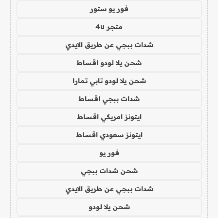
فور يو ستور
متجر 4u
شدات ببجي عن طريق الايدي
شحن يلا لودو اقساط
شحن يلا لودو تابي تمارا
شدات ببجي اقساط
ايتونز امريكي اقساط
ايتونز سعودي اقساط
فور يو
شحن شدات ببجي
شدات ببجي عن طريق الايدي
شحن يلا لودو