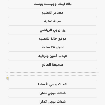
باك لينك وجيست بوست
مصادر التعليم
مجلة تقنية
يو ان بي الرياضي
موقع حالة للتعليم
اخبار 24 ساعة
هيدب فنون وترفيه
صحيفة العالم
!
شدات ببجي اقساط
شدات ببجي تمارا
شدات ببجي تمارا