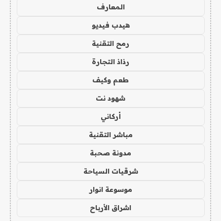
المعارف
هيدب فيديو
رمح التقنية
رذاذ التجارة
طعم وكيف
شهود نت
أركاني
مباشر التقنية
مدونة صحبة
شرقيات السياحة
موسوعة انوار
اشراق الأرباح