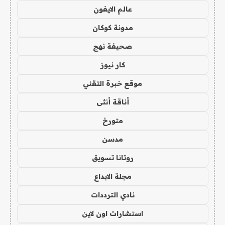
عالم الايفون
مدونة كوكان
صحيفة نهج
كار نيوز
موقع خبرة التقني
أناقة أنثى
متورخ
مدسن
روتانا تسويق
مجلة الابداع
نادي الترددات
استشارات اون لاين