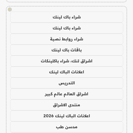
!
شراء باك لينك
شراء باك لينك
شراء روابط نصية
باقات باك لينك
اشراق لنك، شراء باكلينكات
اعلانات الباك لينك
التدريس
اشراق العالم عالم كبير
منتدى الاشراق
اعلانات الباك لينك 2026
مدسن طب