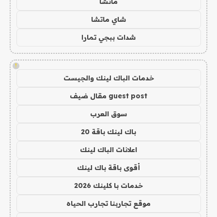
ماتشا
شاي ماتشا
شدات ببجي تمارا
!
خدمات الباك لينك والجيست
guest post مقال ضيف
سوق العرب
باك لينك باقة 20
اعلانات الباك لينك
أقوى باقة باك لينك
خدمات با كلينك 2026
موقع تجاربنا تجارب الحياه