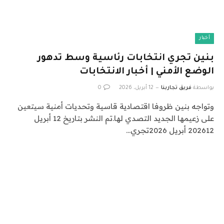
أخبار
بنين تجري انتخابات رئاسية وسط تدهور
الوضع الأمني ​​| أخبار الانتخابات
بواسطة
فريق تجاربنا
12 أبريل، 2026
0
وتواجه بنين ظروفا اقتصادية قاسية وتحديات أمنية سيتعين
على زعيمها الجديد التصدي لها.تم النشر بتاريخ 12 أبريل
202612 أبريل 2026تجري…