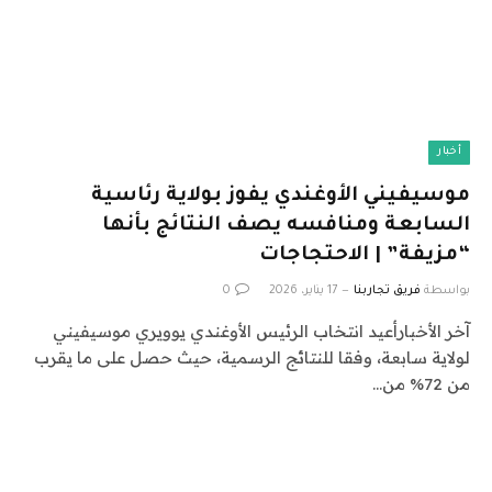
أخبار
موسيفيني الأوغندي يفوز بولاية رئاسية
السابعة ومنافسه يصف النتائج بأنها
“مزيفة” | الاحتجاجات
بواسطة
فريق تجاربنا
17 يناير، 2026
0
آخر الأخبارأعيد انتخاب الرئيس الأوغندي يوويري موسيفيني
لولاية سابعة، وفقا للنتائج الرسمية، حيث حصل على ما يقرب
من 72% من…