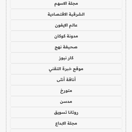
مجلة الاسهم
الشرقية الاقتصادية
عالم الايفون
مدونة كوكان
صحيفة نهج
كار نيوز
موقع خبرة التقني
أناقة أنثى
متورخ
مدسن
روتانا تسويق
مجلة الابداع