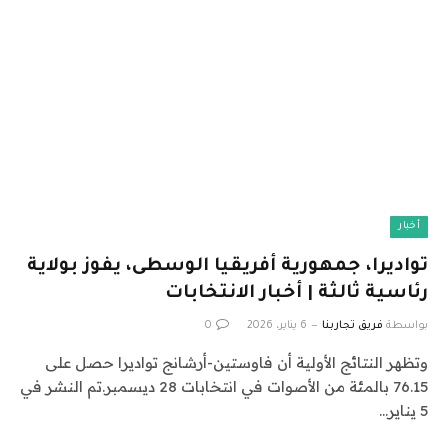
أخبار
تواديرا، جمهورية أفريقيا الوسطى، يفوز بولاية
رئاسية ثالثة | أخبار الانتخابات
بواسطة
فريق تجاربنا
6 يناير، 2026
0
وتظهر النتائج الأولية أن فاوستين-أرشانج تواديرا حصل على
76.15 بالمئة من الأصوات في انتخابات 28 ديسمبر.تم النشر في
5 يناير…