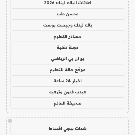
اعلانات الباك لينك 2026
مدسن طب
باك لينك وجيست بوست
مصادر التعليم
مجلة تقنية
يو ان بي الرياضي
موقع حالة للتعليم
اخبار 24 ساعة
هيدب فنون وترفيه
صحيفة العالم
!
شدات ببجي اقساط