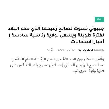
أخبار
جيبوتي تصوت لصالح زعيمها الذي حكم البلاد
لفترة طويلة ويسعى لولاية رئاسية سادسة |
أخبار الانتخابات
بواسطة
فريق تجاربنا
10 أبريل، 2026
0
وألغى المشرعون الحد الأقصى لسن الرئاسة العام الماضي،
مما سمح للرئيس الحالي إسماعيل عمر جيله بالتنافس على
فترة ولاية أخرى.تم…