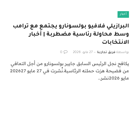
أخبار
البرازيلي فلافيو بولسونارو يجتمع مع ترامب
وسط محاولة رئاسية مضطربة | أخبار
الانتخابات
بواسطة
فريق تجاربنا
27 مايو، 2026
0
يكافح نجل الرئيس السابق جايير بولسونارو من أجل التعافي
من فضيحة هزت حملته الرئاسية.نُشرت في 27 مايو 202627
مايو 2026نشر…