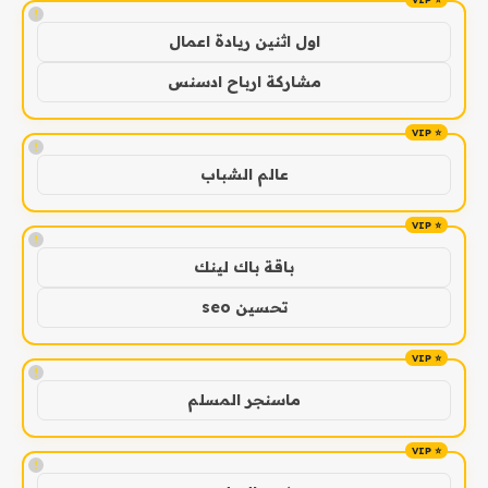
!
اول اثنين ريادة اعمال
مشاركة ارباح ادسنس
!
عالم الشباب
!
باقة باك لينك
تحسين seo
!
ماسنجر المسلم
!