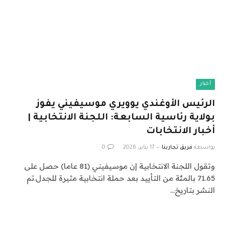
أخبار
الرئيس الأوغندي يوويري موسيفيني يفوز
بولاية رئاسية السابعة: اللجنة الانتخابية |
أخبار الانتخابات
بواسطة
فريق تجاربنا
17 يناير، 2026
0
وتقول اللجنة الانتخابية إن موسيفيني (81 عاما) حصل على
71.65 بالمئة من التأييد بعد حملة انتخابية مثيرة للجدل.تم
النشر بتاريخ…