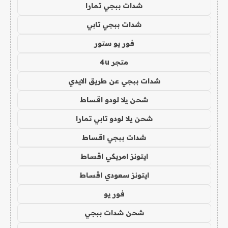
شدات ببجي تمارا
شدات ببجي تابي
فور يو ستور
متجر 4u
شدات ببجي عن طريق الايدي
شحن يلا لودو اقساط
شحن يلا لودو تابي تمارا
شدات ببجي اقساط
ايتونز امريكي اقساط
ايتونز سعودي اقساط
فور يو
شحن شدات ببجي