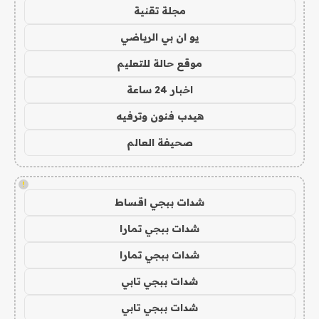
مجلة تقنية
يو ان بي الرياضي
موقع حالة للتعليم
اخبار 24 ساعة
هيدب فنون وترفيه
صحيفة العالم
!
شدات ببجي اقساط
شدات ببجي تمارا
شدات ببجي تمارا
شدات ببجي تابي
شدات ببجي تابي