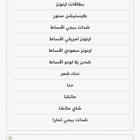
بطاقات ايتونز
بلايستيشن ستور
شدات ببجي اقساط
ايتونز امريكي اقساط
ايتونز سعودي اقساط
شحن يلا لودو اقساط
حناء شعر
حنا
ماتشا
شاي ماتشا
شدات ببجي تمارا
!