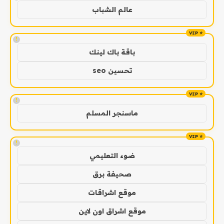
عالم الشباب
!
باقة باك لينك
تحسين seo
!
ماسنجر المسلم
!
ضوء التعليمي
صحيفة برق
موقع اشراقات
موقع اشراق اون لاين