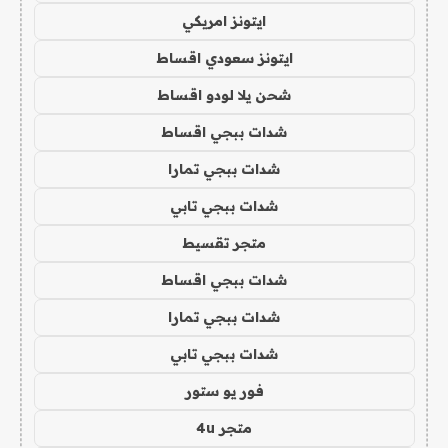
ايتونز امريكي
ايتونز سعودي اقساط
شحن يلا لودو اقساط
شدات ببجي اقساط
شدات ببجي تمارا
شدات ببجي تابي
متجر تقسيط
شدات ببجي اقساط
شدات ببجي تمارا
شدات ببجي تابي
فور يو ستور
متجر 4u