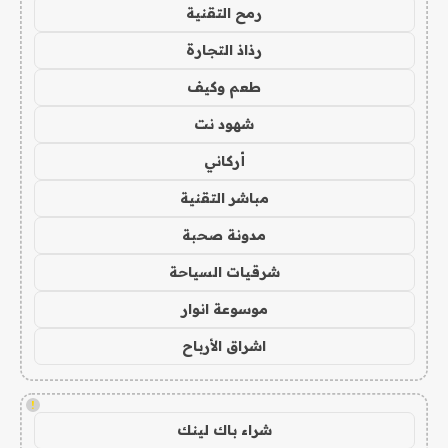
رمح التقنية
رذاذ التجارة
طعم وكيف
شهود نت
أركاني
مباشر التقنية
مدونة صحبة
شرقيات السياحة
موسوعة انوار
اشراق الأرباح
!
شراء باك لينك