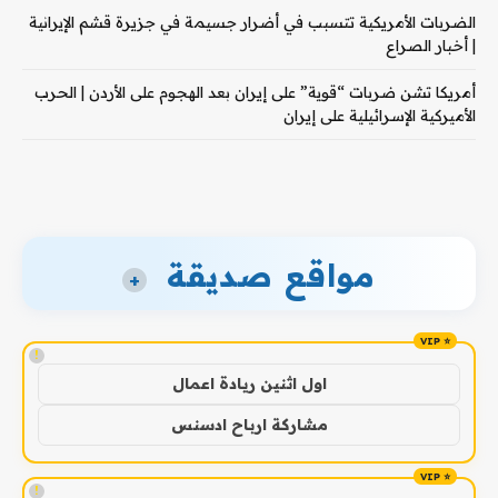
الضربات الأمريكية تتسبب في أضرار جسيمة في جزيرة قشم الإيرانية
| أخبار الصراع
أمريكا تشن ضربات “قوية” على إيران بعد الهجوم على الأردن | الحرب
الأميركية الإسرائيلية على إيران
مواقع صديقة
+
!
اول اثنين ريادة اعمال
مشاركة ارباح ادسنس
!