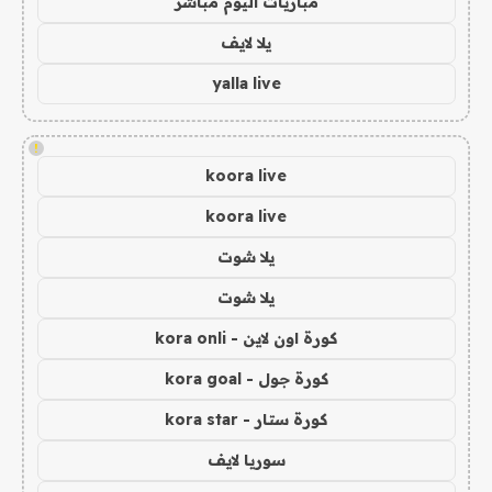
مباريات اليوم مباشر
يلا لايف
yalla live
!
koora live
koora live
يلا شوت
يلا شوت
كورة اون لاين - kora onli
كورة جول - kora goal
كورة ستار - kora star
سوريا لايف