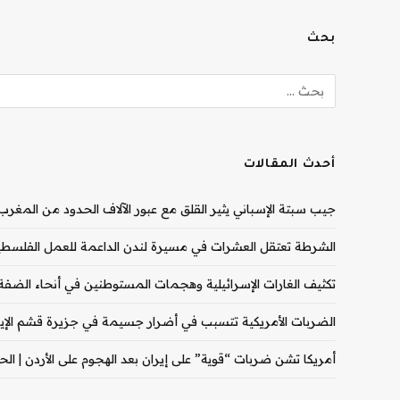
بحث
أحدث المقالات
جيب سبتة الإسباني يثير القلق مع عبور الآلاف الحدود من المغرب |
الشرطة تعتقل العشرات في مسيرة لندن الداعمة للعمل الفلسطيني
تكثيف الغارات الإسرائيلية وهجمات المستوطنين في أنحاء الضفة ال
الضربات الأمريكية تتسبب في أضرار جسيمة في جزيرة قشم الإيران
أمريكا تشن ضربات “قوية” على إيران بعد الهجوم على الأردن | الحرب