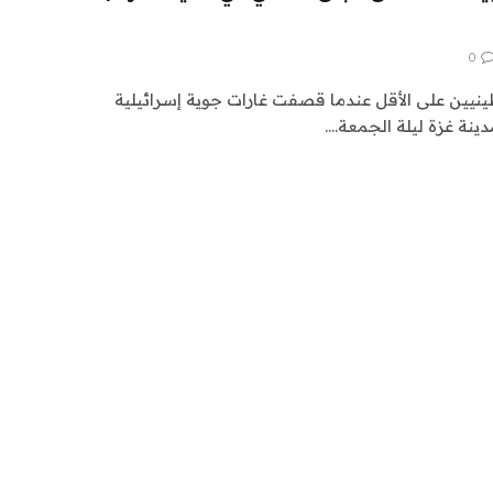
0
نيين على الأقل عندما قصفت غارات جوية إسرائيلية
ينة غزة ليلة الجمعة.…