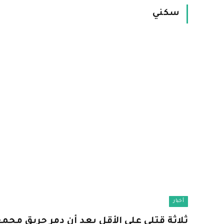
سكني
أخبار
ثلاثة قتلى على الأقل بعد أن دمر حريق مجم