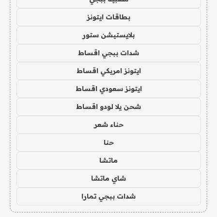
بطاقات ايتونز
بلايستيشن ستور
شدات ببجي اقساط
ايتونز امريكي اقساط
ايتونز سعودي اقساط
شحن يلا لودو اقساط
حناء شعر
حنا
ماتشا
شاي ماتشا
شدات ببجي تمارا