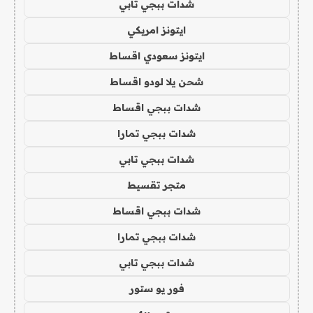
شدات ببجي تابي
ايتونز امريكي
ايتونز سعودي اقساط
شحن يلا لودو اقساط
شدات ببجي اقساط
شدات ببجي تمارا
شدات ببجي تابي
متجر تقسيط
شدات ببجي اقساط
شدات ببجي تمارا
شدات ببجي تابي
فور يو ستور