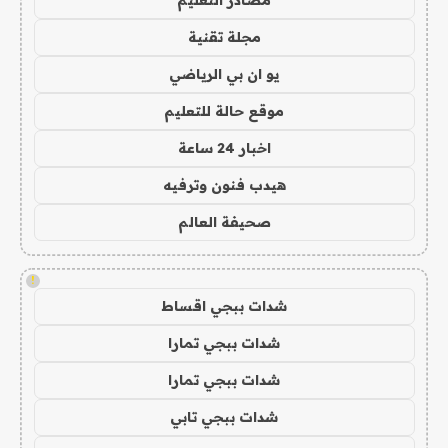
مجلة تقنية
يو ان بي الرياضي
موقع حالة للتعليم
اخبار 24 ساعة
هيدب فنون وترفيه
صحيفة العالم
!
شدات ببجي اقساط
شدات ببجي تمارا
شدات ببجي تمارا
شدات ببجي تابي