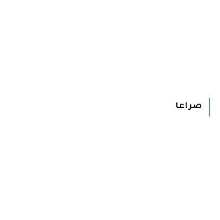
صراعا