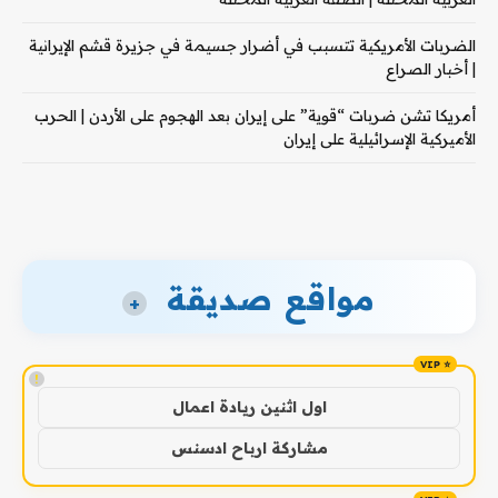
الضربات الأمريكية تتسبب في أضرار جسيمة في جزيرة قشم الإيرانية
| أخبار الصراع
أمريكا تشن ضربات “قوية” على إيران بعد الهجوم على الأردن | الحرب
الأميركية الإسرائيلية على إيران
مواقع صديقة
+
!
اول اثنين ريادة اعمال
مشاركة ارباح ادسنس