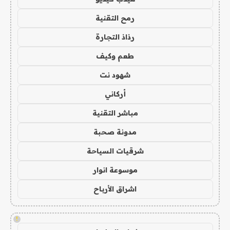
رمح التقنية
رذاذ التجارة
طعم وكيف
شهود نت
أركاني
مباشر التقنية
مدونة صحبة
شرقيات السياحة
موسوعة انوار
اشراق الأرباح
!