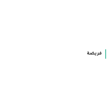
فريضة