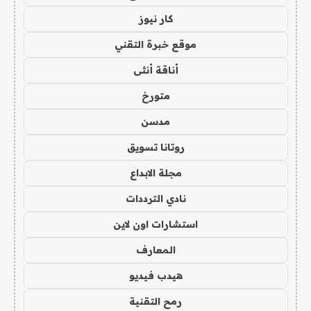
كار نيوز
موقع خبرة التقني
أناقة أنثى
متورخ
مدسن
روتانا تسويق
مجلة الابداع
نادي الترددات
استشارات اون لاين
المعارف
هيدب فيديو
رمح التقنية