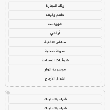
رذاذ التجارة
طعم وكيف
شهود نت
أركاني
مباشر التقنية
مدونة صحبة
شرقيات السياحة
موسوعة انوار
اشراق الأرباح
!
شراء باك لينك
شراء باك لينك