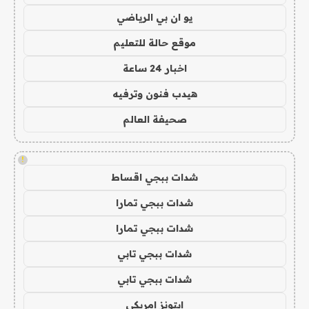
يو ان بي الرياضي
موقع حالة للتعليم
اخبار 24 ساعة
هيدب فنون وترفيه
صحيفة العالم
!
شدات ببجي اقساط
شدات ببجي تمارا
شدات ببجي تمارا
شدات ببجي تابي
شدات ببجي تابي
ايتونز امريكي