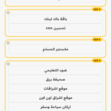
!
باقة باك لينك
تحسين seo
!
ماسنجر المسلم
!
ضوء التعليمي
صحيفة برق
موقع اشراقات
موقع اشراق اون لاين
اركان سياحة وسفر