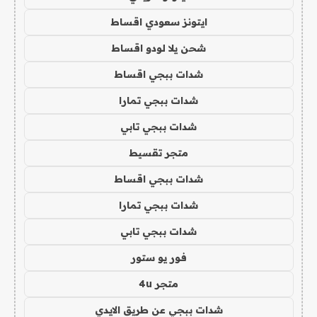
ايتونز سعودي اقساط
شحن يلا لودو اقساط
شدات ببجي اقساط
شدات ببجي تمارا
شدات ببجي تابي
متجر تقسيط
شدات ببجي اقساط
شدات ببجي تمارا
شدات ببجي تابي
فور يو ستور
متجر 4u
شدات ببجي عن طريق الايدي