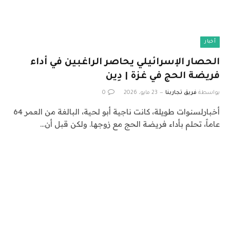
أخبار
الحصار الإسرائيلي يحاصر الراغبين في أداء
فريضة الحج في غزة | دِين
بواسطة
فريق تجاربنا
23 مايو، 2026
0
أخبارلسنوات طويلة، كانت ناجية أبو لحية، البالغة من العمر 64
عاماً، تحلم بأداء فريضة الحج مع زوجها. ولكن قبل أن…