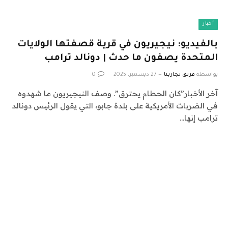
أخبار
بالفيديو: نيجيريون في قرية قصفتها الولايات
المتحدة يصفون ما حدث | دونالد ترامب
بواسطة
فريق تجاربنا
27 ديسمبر، 2025
0
آخر الأخبار”كان الحطام يحترق”. وصف النيجيريون ما شهدوه
في الضربات الأمريكية على بلدة جابو، التي يقول الرئيس دونالد
ترامب إنها…