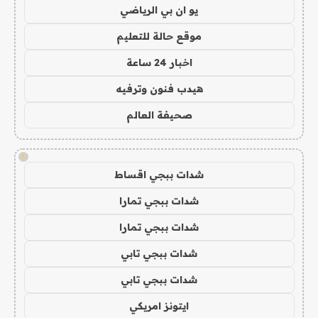
يو ان بي الرياضي
موقع حالة للتعليم
اخبار 24 ساعة
هيدب فنون وترفيه
صحيفة العالم
!
شدات ببجي اقساط
شدات ببجي تمارا
شدات ببجي تمارا
شدات ببجي تابي
شدات ببجي تابي
ايتونز امريكي