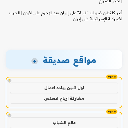
| أخبار الصراع
أمريكا تشن ضربات “قوية” على إيران بعد الهجوم على الأردن | الحرب
الأميركية الإسرائيلية على إيران
مواقع صديقة
+
!
اول اثنين ريادة اعمال
مشاركة ارباح ادسنس
!
عالم الشباب