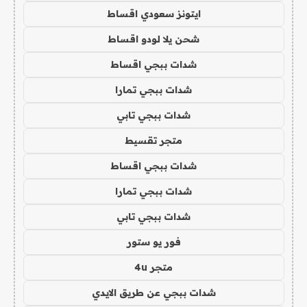
ايتونز سعودي اقساط
شحن يلا لودو اقساط
شدات ببجي اقساط
شدات ببجي تمارا
شدات ببجي تابي
متجر تقسيط
شدات ببجي اقساط
شدات ببجي تمارا
شدات ببجي تابي
فور يو ستور
متجر 4u
شدات ببجي عن طريق الايدي