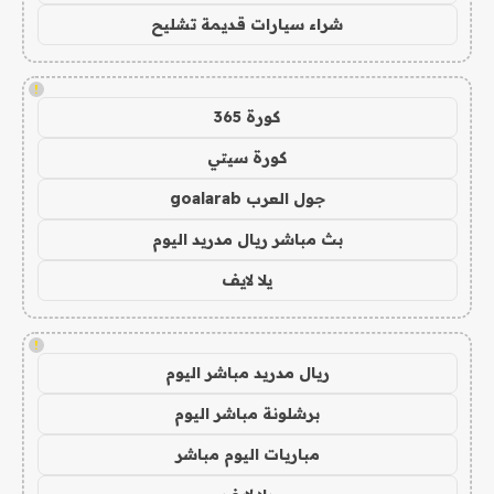
شراء سيارات قديمة تشليح
!
كورة 365
كورة سيتي
جول العرب goalarab
بث مباشر ريال مدريد اليوم
يلا لايف
!
ريال مدريد مباشر اليوم
برشلونة مباشر اليوم
مباريات اليوم مباشر