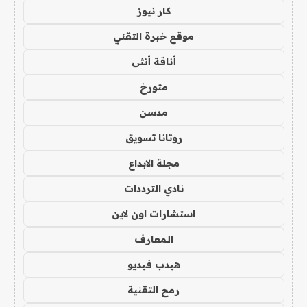
كار نيوز
موقع خبرة التقني
أناقة أنثى
متورخ
مدسن
روتانا تسويق
مجلة الابداع
نادي الترددات
استشارات اون لاين
المعارف
هيدب فيديو
رمح التقنية