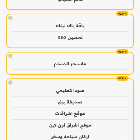
!
باقة باك لينك
تحسين seo
!
ماسنجر المسلم
!
ضوء التعليمي
صحيفة برق
موقع اشراقات
موقع اشراق اون لاين
اركان سياحة وسفر