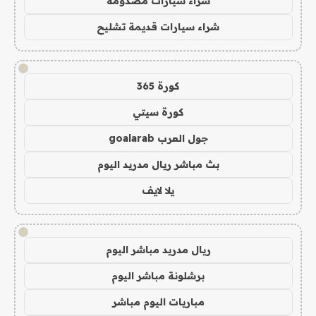
شراء سيارات مصدومة
شراء سيارات قديمة تشليح
!
كورة 365
كورة سيتي
جول العرب goalarab
بث مباشر ريال مدريد اليوم
يلا لايف
!
ريال مدريد مباشر اليوم
برشلونة مباشر اليوم
مباريات اليوم مباشر