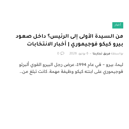
أخبار
من السيدة الأولى إلى الرئيس؟ داخل صعود
بيرو كيكو فوجيموري | أخبار الانتخابات
بواسطة
فريق تجاربنا
6 يونيو، 2026
0
ليما، بيرو – في عام 1994، عرض رجل البيرو القوي ألبرتو
فوجيموري على ابنته كيكو وظيفة مهمة. كانت تبلغ من…