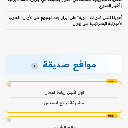
| أخبار الصراع
أمريكا تشن ضربات “قوية” على إيران بعد الهجوم على الأردن | الحرب
الأميركية الإسرائيلية على إيران
مواقع صديقة
+
!
اول اثنين ريادة اعمال
مشاركة ارباح ادسنس
!
عالم الشباب