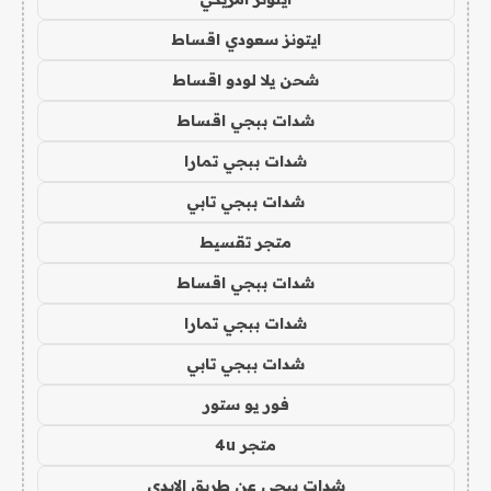
ايتونز سعودي اقساط
شحن يلا لودو اقساط
شدات ببجي اقساط
شدات ببجي تمارا
شدات ببجي تابي
متجر تقسيط
شدات ببجي اقساط
شدات ببجي تمارا
شدات ببجي تابي
فور يو ستور
متجر 4u
شدات ببجي عن طريق الايدي