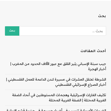
بحث
أحدث المقالات
جيب سبتة الإسباني يثير القلق مع عبور الآلاف الحدود من المغرب |
أخبار الهجرة
الشرطة تعتقل العشرات في مسيرة لندن الداعمة للعمل الفلسطيني |
أخبار الصراع الإسرائيلي الفلسطيني
تكثيف الغارات الإسرائيلية وهجمات المستوطنين في أنحاء الضفة
الغربية المحتلة | الضفة الغربية المحتلة
الضربات الأمريكية تتسبب في أضرار جسيمة في جزيرة قشم الإيرانية