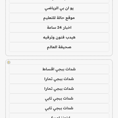
يو ان بي الرياضي
موقع حالة للتعليم
اخبار 24 ساعة
هيدب فنون وترفيه
صحيفة العالم
!
شدات ببجي اقساط
شدات ببجي تمارا
شدات ببجي تمارا
شدات ببجي تابي
شدات ببجي تابي
ايتونز امريكي