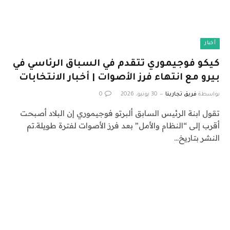
أخبار
كيكو فوجيموري تتقدم في السباق الرئاسي في
بيرو مع انتهاء فرز الأصوات | أخبار الانتخابات
بواسطة
فريق تجاربنا
30 يونيو، 2026
0
تقول ابنة الرئيس السابق ألبرتو فوجيموري إن البلاد أصبحت
أقرب إلى “النظام والأمل” بعد فرز الأصوات لفترة طويلة.تم
النشر بتاريخ…