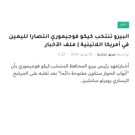
أخبار
البيرو تنتخب كيكو فوجيموري انتصارا لليمين
في أمريكا اللاتينية | ملف الأخبار
بواسطة
فريق تجاربنا
30 يونيو، 2026
0
أخبارتعهد رئيس بيرو المحافظ المنتخب كيكو فوجيموري بأن
“أبواب الحوار ستكون مفتوحة دائما” بعد تغلبه على المرشح
اليساري روبرتو سانشيز…