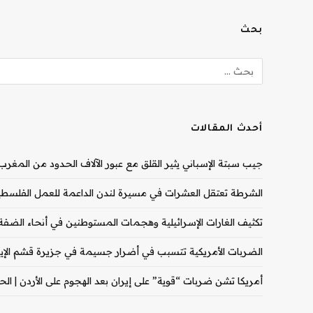
بحث
أحدث المقالات
جيب سبتة الإسباني يثير القلق مع عبور الآلاف الحدود من المغرب |
الشرطة تعتقل العشرات في مسيرة لندن الداعمة للعمل الفلسطيني
تكثيف الغارات الإسرائيلية وهجمات المستوطنين في أنحاء الضفة ال
الضربات الأمريكية تتسبب في أضرار جسيمة في جزيرة قشم الإيران
أمريكا تشن ضربات “قوية” على إيران بعد الهجوم على الأردن | الحرب