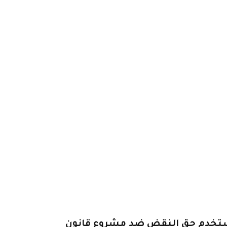
 يستخدم حق النقض ضد مشروع قانون