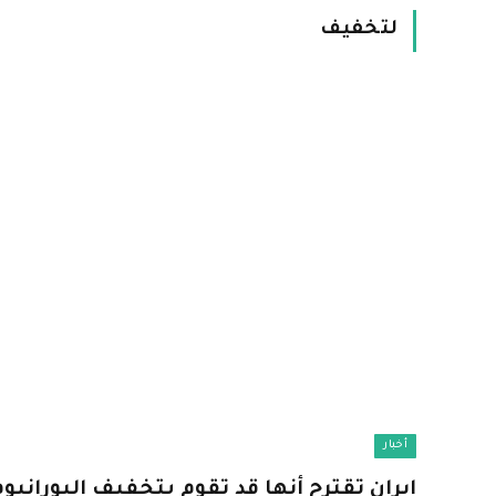
لتخفيف
أخبار
إيران تقترح أنها قد تقوم بتخفيف اليوراني