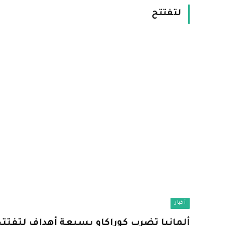
لتفتتح
أخبار
ألمانيا تضرب كوراكاو بسبعة أهداف لتفت