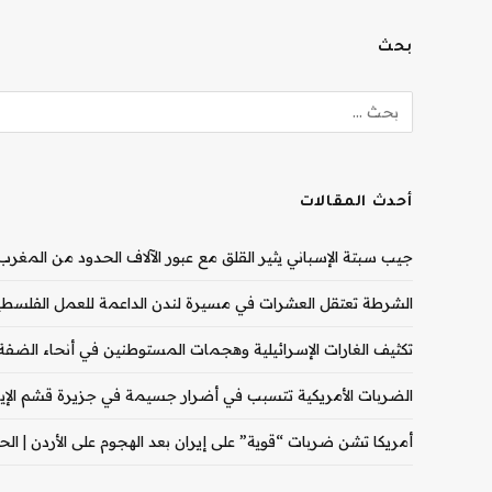
بحث
أحدث المقالات
جيب سبتة الإسباني يثير القلق مع عبور الآلاف الحدود من المغرب |
الشرطة تعتقل العشرات في مسيرة لندن الداعمة للعمل الفلسطيني
تكثيف الغارات الإسرائيلية وهجمات المستوطنين في أنحاء الضفة ال
الضربات الأمريكية تتسبب في أضرار جسيمة في جزيرة قشم الإيران
أمريكا تشن ضربات “قوية” على إيران بعد الهجوم على الأردن | الحرب