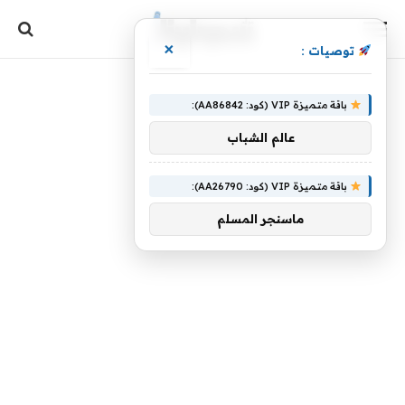
×
توصيات :
باقة متميزة VIP (كود: AA86842):
عالم الشباب
باقة متميزة VIP (كود: AA26790):
ماسنجر المسلم