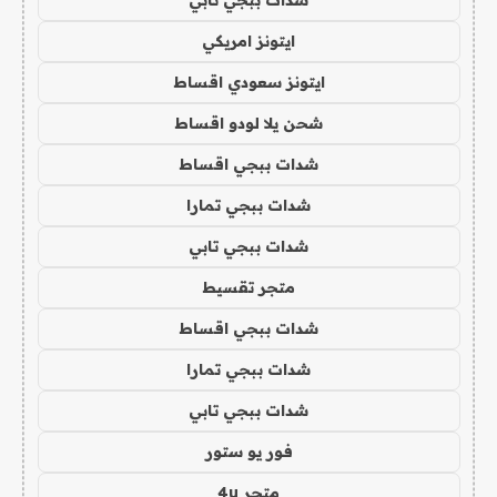
شدات ببجي تابي
ايتونز امريكي
ايتونز سعودي اقساط
شحن يلا لودو اقساط
شدات ببجي اقساط
شدات ببجي تمارا
شدات ببجي تابي
متجر تقسيط
شدات ببجي اقساط
شدات ببجي تمارا
شدات ببجي تابي
فور يو ستور
متجر 4u