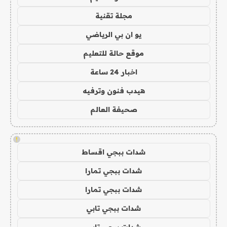
مجلة تقنية
يو ان بي الرياضي
موقع حالة للتعليم
اخبار 24 ساعة
هيدب فنون وترفيه
صحيفة العالم
!
شدات ببجي اقساط
شدات ببجي تمارا
شدات ببجي تمارا
شدات ببجي تابي