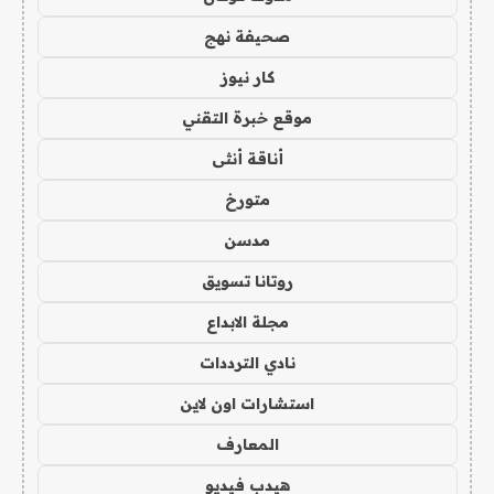
صحيفة نهج
كار نيوز
موقع خبرة التقني
أناقة أنثى
متورخ
مدسن
روتانا تسويق
مجلة الابداع
نادي الترددات
استشارات اون لاين
المعارف
هيدب فيديو