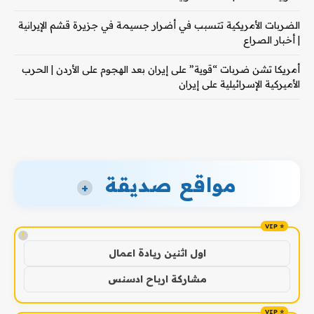
الضربات الأمريكية تتسبب في أضرار جسيمة في جزيرة قشم الإيرانية
| أخبار الصراع
أمريكا تشن ضربات “قوية” على إيران بعد الهجوم على الأردن | الحرب
الأميركية الإسرائيلية على إيران
مواقع صديقة
+
!
اول اثنين ريادة اعمال
مشاركة ارباح ادسنس