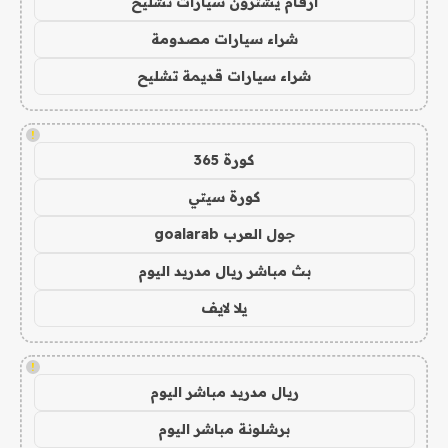
ارقام يشترون سيارات تشليح
شراء سيارات مصدومة
شراء سيارات قديمة تشليح
!
كورة 365
كورة سيتي
جول العرب goalarab
بث مباشر ريال مدريد اليوم
يلا لايف
!
ريال مدريد مباشر اليوم
برشلونة مباشر اليوم