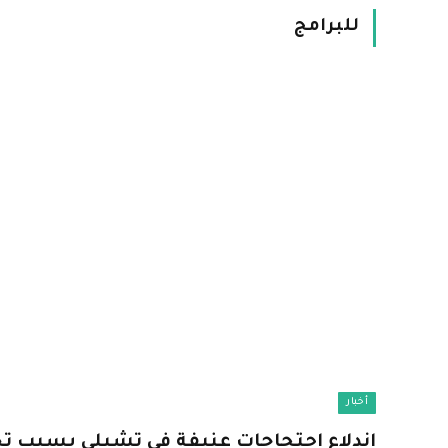
للبرامج
أخبار
اندلاع احتجاجات عنيفة في تشيلي بسبب 