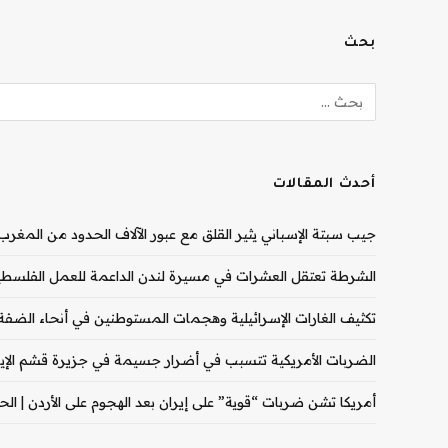
بحث
أحدث المقالات
جيب سبتة الإسباني يثير القلق مع عبور الآلاف الحدود من المغرب |
الشرطة تعتقل العشرات في مسيرة لندن الداعمة للعمل الفلسطيني
تكثيف الغارات الإسرائيلية وهجمات المستوطنين في أنحاء الضفة ال
الضربات الأمريكية تتسبب في أضرار جسيمة في جزيرة قشم الإيران
أمريكا تشن ضربات “قوية” على إيران بعد الهجوم على الأردن | الحرب