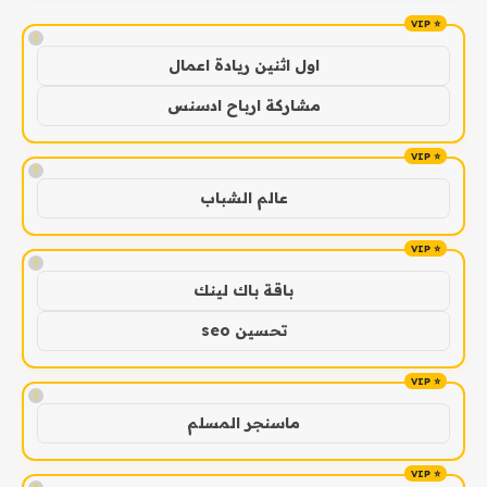
!
اول اثنين ريادة اعمال
مشاركة ارباح ادسنس
!
عالم الشباب
!
باقة باك لينك
تحسين seo
!
ماسنجر المسلم