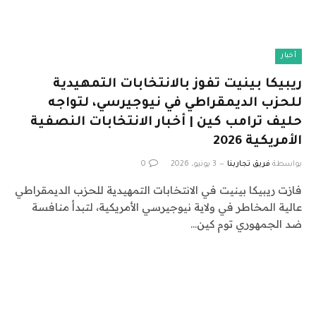
أخبار
ريبيكا بينيت تفوز بالانتخابات التمهيدية
للحزب الديمقراطي في نيوجيرسي، لتواجه
حليف ترامب كين | أخبار الانتخابات النصفية
الأمريكية 2026
بواسطة
فريق تجاربنا
3 يونيو، 2026
0
فازت ريبيكا بينيت في الانتخابات التمهيدية للحزب الديمقراطي
عالية المخاطر في ولاية نيوجيرسي الأمريكية، لتبدأ منافسة
ضد الجمهوري توم كين…