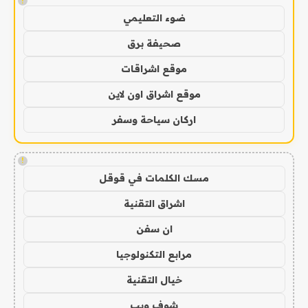
!
ضوء التعليمي
صحيفة برق
موقع اشراقات
موقع اشراق اون لاين
اركان سياحة وسفر
!
مسك الكلمات في قوقل
اشراق التقنية
ان سفن
مرابع التكنولوجيا
خيال التقنية
شوف ويب