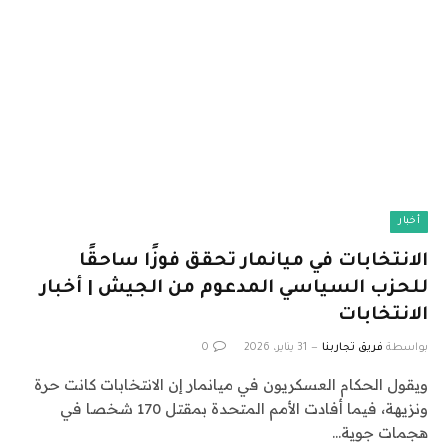
أخبار
الانتخابات في ميانمار تحقق فوزًا ساحقًا
للحزب السياسي المدعوم من الجيش | أخبار
الانتخابات
بواسطة
فريق تجاربنا
31 يناير، 2026
0
ويقول الحكام العسكريون في ميانمار إن الانتخابات كانت حرة
ونزيهة، فيما أفادت الأمم المتحدة بمقتل 170 شخصا في
هجمات جوية…