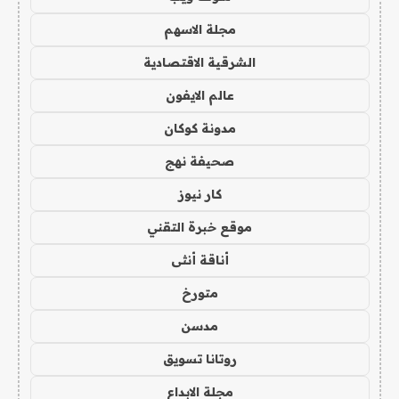
مجلة الاسهم
الشرقية الاقتصادية
عالم الايفون
مدونة كوكان
صحيفة نهج
كار نيوز
موقع خبرة التقني
أناقة أنثى
متورخ
مدسن
روتانا تسويق
مجلة الابداع