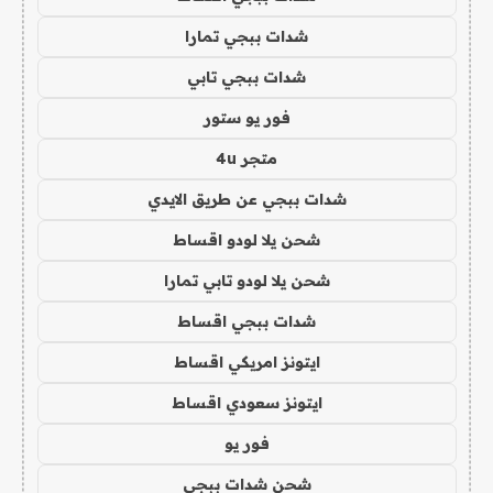
شدات ببجي تمارا
شدات ببجي تابي
فور يو ستور
متجر 4u
شدات ببجي عن طريق الايدي
شحن يلا لودو اقساط
شحن يلا لودو تابي تمارا
شدات ببجي اقساط
ايتونز امريكي اقساط
ايتونز سعودي اقساط
فور يو
شحن شدات ببجي