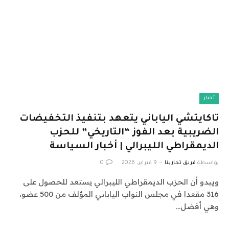
أخبار
تاكايتشي الياباني يتعهد بتنفيذ التخفيضات
الضريبية بعد الفوز “التاريخي” للحزب
الديمقراطي الليبرالي | أخبار السياسة
بواسطة
فريق تجاربنا
9 فبراير، 2026
0
ويبدو أن الحزب الديمقراطي الليبرالي يستعد للحصول على
316 مقعدا في مجلس النواب الياباني المؤلف من 500 عضو،
وهي أفضل…