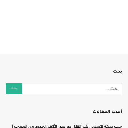
بحث
أحدث المقالات
جيب سبتة الإسباني يثير القلق مع عبور الآلاف الحدود من المغرب |