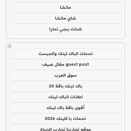
ماتشا
شاي ماتشا
شدات ببجي تمارا
!
خدمات الباك لينك والجيست
guest post مقال ضيف
سوق العرب
باك لينك باقة 20
اعلانات الباك لينك
أقوى باقة باك لينك
خدمات با كلينك 2026
موقع تجاربنا تجارب الحياه