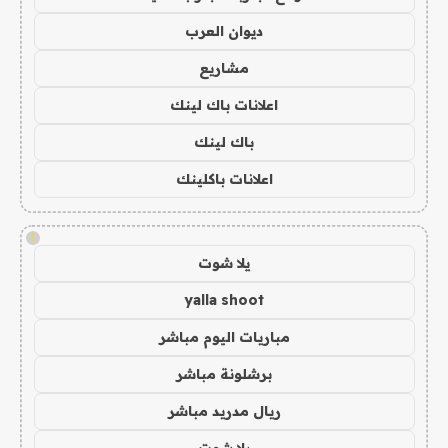
ديوان العرب
مشاريع
اعلانات باك لينك
باك لينك
اعلانات باكلينك
!
يلا شوت
yalla shoot
مباريات اليوم مباشر
برشلونة مباشر
ريال مدريد مباشر
يلا شوت