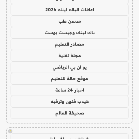
اعلانات الباك لينك 2026
مدسن طب
باك لينك وجيست بوست
مصادر التعليم
مجلة تقنية
يو ان بي الرياضي
موقع حالة للتعليم
اخبار 24 ساعة
هيدب فنون وترفيه
صحيفة العالم
!
شدات ببجي اقساط