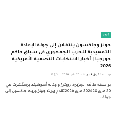
أخبار
جونز وجاكسون ينتقلان إلى جولة الإعادة
التمهيدية للحزب الجمهوري في سباق حاكم
جورجيا | أخبار الانتخابات النصفية الأمريكية
2026
بواسطة
فريق تجاربنا
20 مايو، 2026
0
بواسطة طاقم الجزيرة, رويترز و وكالة أسوشيتد برسنُشرت في
20 مايو 202620 مايو 2026تقدم بيرت جونز وريك جاكسون إلى
جولة…