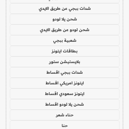
شدات ببجي عن طريق الايدي
شحن يلا لودو
شحن لودو عن طريق الايدي
شعبية ببجي
بطاقات ايتونز
بلايستيشن ستور
شدات ببجي اقساط
ايتونز امريكي اقساط
ايتونز سعودي اقساط
شحن يلا لودو اقساط
حناء شعر
حنا