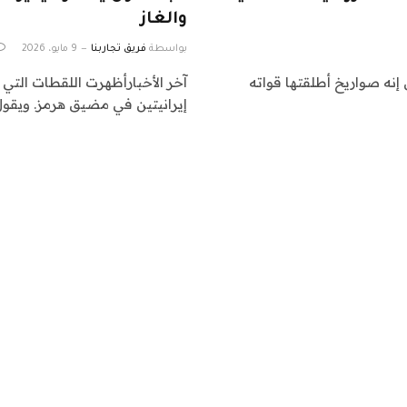
والغاز
بواسطة
فريق تجاربنا
9 مايو، 2026
 إنه صواريخ أطلقتها قواته
آخر الأخبارأظهرت اللقطات التي 
إيرانيتين في مضيق هرمز. ويقو