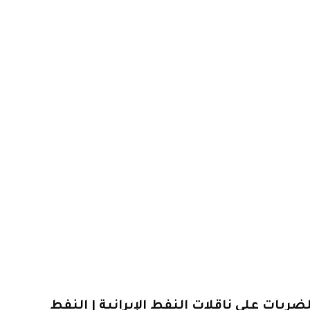
ضربات على ناقلات النفط الإيرانية | النفط