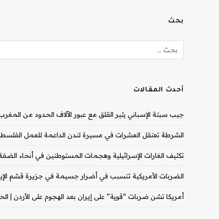
بحث
أحدث المقالات
جيب سبتة الإسباني يثير القلق مع عبور الآلاف الحدود من المغرب |
الشرطة تعتقل العشرات في مسيرة لندن الداعمة للعمل الفلسطيني
تكثيف الغارات الإسرائيلية وهجمات المستوطنين في أنحاء الضفة ال
الضربات الأمريكية تتسبب في أضرار جسيمة في جزيرة قشم الإيران
أمريكا تشن ضربات “قوية” على إيران بعد الهجوم على الأردن | الحرب