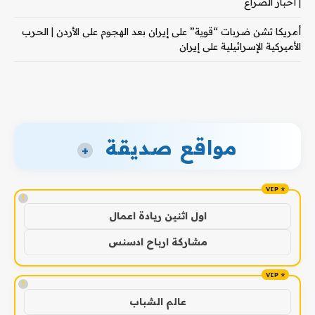
| أخبار الصراع
أمريكا تشن ضربات “قوية” على إيران بعد الهجوم على الأردن | الحرب
الأميركية الإسرائيلية على إيران
مواقع صديقة
+
!
اول اثنين ريادة اعمال
مشاركة ارباح ادسنس
!
عالم الشباب