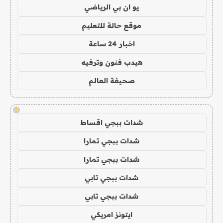
يو ان بي الرياضي
موقع حالة للتعليم
اخبار 24 ساعة
هيدب فنون وترفيه
صحيفة العالم
!
شدات ببجي اقساط
شدات ببجي تمارا
شدات ببجي تمارا
شدات ببجي تابي
شدات ببجي تابي
ايتونز امريكي