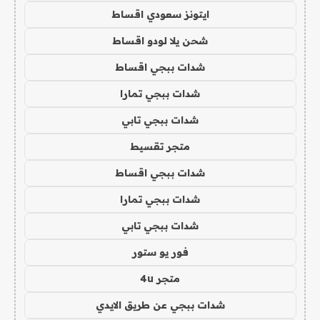
ايتونز سعودي اقساط
شحن يلا لودو اقساط
شدات ببجي اقساط
شدات ببجي تمارا
شدات ببجي تابي
متجر تقسيط
شدات ببجي اقساط
شدات ببجي تمارا
شدات ببجي تابي
فور يو ستور
متجر 4u
شدات ببجي عن طريق الايدي