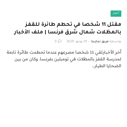
أخبار
مقتل 11 شخصا في تحطم طائرة للقفز
بالمظلات شمال شرق فرنسا | ملف الأخبار
بواسطة
فريق تجاربنا
29 يونيو، 2026
0
آخر الأخبارلقي 11 شخصا مصرعهم عندما تحطمت طائرة تابعة
لمدرسة القفز بالمظلات في تومبلين بفرنسا. وكان من بين
الضحايا الطيار…