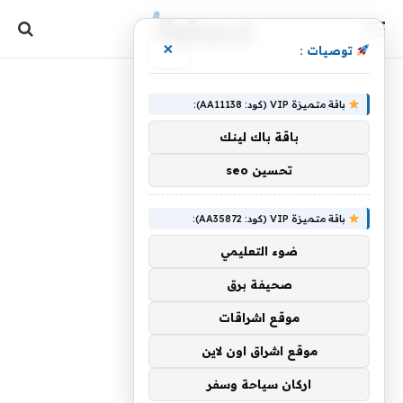
×
توصيات :
باقة متميزة VIP (كود: AA11138):
باقة باك لينك
تحسين seo
باقة متميزة VIP (كود: AA35872):
ضوء التعليمي
صحيفة برق
موقع اشراقات
موقع اشراق اون لاين
اركان سياحة وسفر