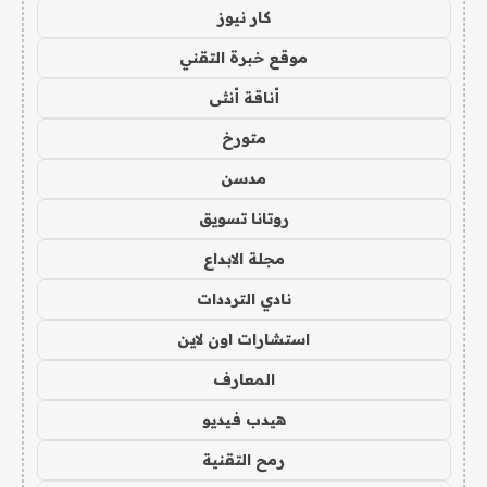
كار نيوز
موقع خبرة التقني
أناقة أنثى
متورخ
مدسن
روتانا تسويق
مجلة الابداع
نادي الترددات
استشارات اون لاين
المعارف
هيدب فيديو
رمح التقنية