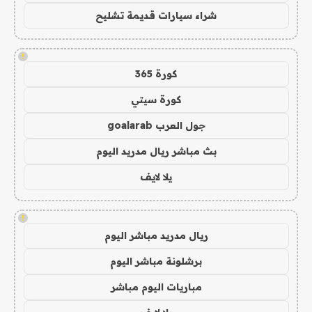
شراء سيارات قديمة تشليح
!
كورة 365
كورة سيتي
جول العرب goalarab
بث مباشر ريال مدريد اليوم
يلا لايف
!
ريال مدريد مباشر اليوم
برشلونة مباشر اليوم
مباريات اليوم مباشر