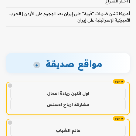
| أخبار الصراع
أمريكا تشن ضربات “قوية” على إيران بعد الهجوم على الأردن | الحرب
الأميركية الإسرائيلية على إيران
مواقع صديقة
+
!
اول اثنين ريادة اعمال
مشاركة ارباح ادسنس
!
عالم الشباب