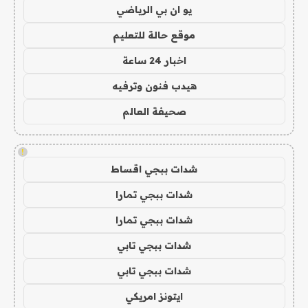
يو ان بي الرياضي
موقع حالة للتعليم
اخبار 24 ساعة
هيدب فنون وترفيه
صحيفة العالم
!
شدات ببجي اقساط
شدات ببجي تمارا
شدات ببجي تمارا
شدات ببجي تابي
شدات ببجي تابي
ايتونز امريكي