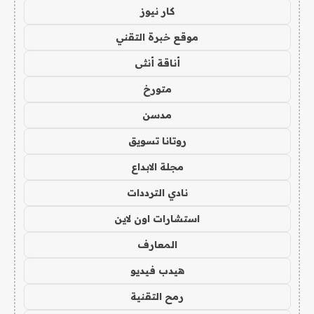
كار نيوز
موقع خبرة التقني
أناقة أنثى
متورخ
مدسن
روتانا تسويق
مجلة الابداع
نادي الترددات
استشارات اون لاين
المعارف
هيدب فيديو
رمح التقنية