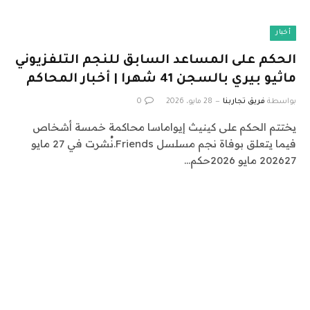
أخبار
الحكم على المساعد السابق للنجم التلفزيوني
ماثيو بيري بالسجن 41 شهرا | أخبار المحاكم
بواسطة
فريق تجاربنا
28 مايو، 2026
0
يختتم الحكم على كينيث إيواماسا محاكمة خمسة أشخاص
فيما يتعلق بوفاة نجم مسلسل Friends.نُشرت في 27 مايو
202627 مايو 2026حكم…