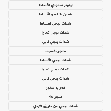
ايتونز سعودي اقساط
شحن يلا لودو اقساط
شدات ببجي اقساط
شدات ببجي تمارا
شدات ببجي تابي
متجر تقسيط
شدات ببجي اقساط
شدات ببجي تمارا
شدات ببجي تابي
فور يو ستور
متجر 4u
شدات ببجي عن طريق الايدي