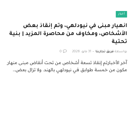
أخبار
انهيار مبنى في نيودلهي، وتم إنقاذ بعض
الأشخاص، ومخاوف من محاصرة المزيد | بنية
تحتية
بواسطة
فريق تجاربنا
31 مايو، 2026
0
آخر الأخبارتم إنقاذ تسعة أشخاص من تحت أنقاض مبنى منهار
مكون من خمسة طوابق في نيودلهي بالهند. ولا تزال بعض…