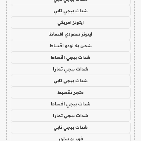
شدات ببجي تابي
ايتونز امريكي
ايتونز سعودي اقساط
شحن يلا لودو اقساط
شدات ببجي اقساط
شدات ببجي تمارا
شدات ببجي تابي
متجر تقسيط
شدات ببجي اقساط
شدات ببجي تمارا
شدات ببجي تابي
فور يو ستور