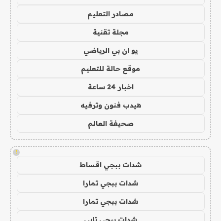
مصادر التعليم
مجلة تقنية
يو ان بي الرياضي
موقع حالة للتعليم
اخبار 24 ساعة
هيدب فنون وترفيه
صحيفة العالم
!
شدات ببجي اقساط
شدات ببجي تمارا
شدات ببجي تمارا
شدات ببجي تابي