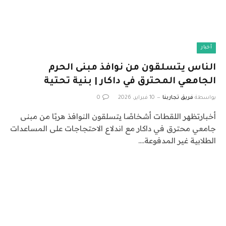
أخبار
الناس يتسلقون من نوافذ مبنى الحرم
الجامعي المحترق في داكار | بنية تحتية
بواسطة
فريق تجاربنا
10 فبراير، 2026
0
أخبارتظهر اللقطات أشخاصًا يتسلقون النوافذ هربًا من مبنى
جامعي محترق في داكار مع اندلاع الاحتجاجات على المساعدات
الطلابية غير المدفوعة.…