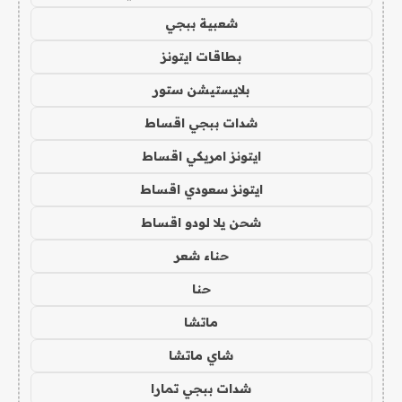
شعبية ببجي
بطاقات ايتونز
بلايستيشن ستور
شدات ببجي اقساط
ايتونز امريكي اقساط
ايتونز سعودي اقساط
شحن يلا لودو اقساط
حناء شعر
حنا
ماتشا
شاي ماتشا
شدات ببجي تمارا