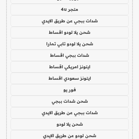
متجر 4u
شدات ببجي عن طريق الايدي
شحن يلا لودو اقساط
شحن يلا لودو تابي تمارا
شدات ببجي اقساط
ايتونز امريكي اقساط
ايتونز سعودي اقساط
فور يو
شحن شدات ببجي
شدات ببجي عن طريق الايدي
شحن يلا لودو
شحن لودو عن طريق الايدي