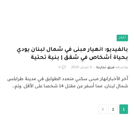
أخبار
بالفيديو: انهيار مبنى في شمال لبنان يودي
بحياة أشخاص في شقق | بنية تحتية
بواسطة
فريق تجاربنا
9 فبراير، 2026
0
آخر الأخبارانهار مبنى سكني متعدد الطوابق في مدينة طرابلس
شمال لبنان، مما أسفر عن مقتل 14 شخصا على الأقل. وتم…
التالي
2
1