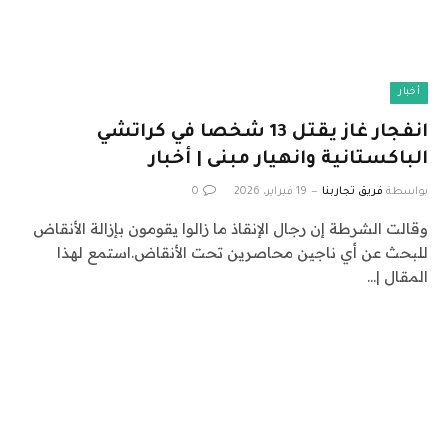
أخبار
انفجار غاز يقتل 13 شخصا في كراتشي
الباكستانية وانهيار مبنى | أخبار
بواسطة
فريق تجاربنا
19 فبراير، 2026
0
وقالت الشرطة إن رجال الإنقاذ ما زالوا يقومون بإزالة الأنقاض
للبحث عن أي ناجين محاصرين تحت الأنقاض.استمع لهذا
المقال |…