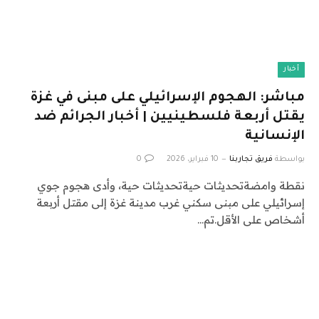
أخبار
مباشر: الهجوم الإسرائيلي على مبنى في غزة
يقتل أربعة فلسطينيين | أخبار الجرائم ضد
الإنسانية
بواسطة
فريق تجاربنا
10 فبراير، 2026
0
نقطة وامضةتحديثات حيةتحديثات حية، وأدى هجوم جوي
إسرائيلي على مبنى سكني غرب مدينة غزة إلى مقتل أربعة
أشخاص على الأقل.تم…