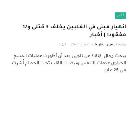
أخبار
انهيار مبنى في الفلبين يخلف 3 قتلى و17
مفقودا | أخبار
بواسطة
فريق تجاربنا
25 مايو، 2026
0
يبحث رجال الإنقاذ عن ناجين بعد أن أظهرت عمليات المسح
الحراري علامات التنفس ونبضات القلب تحت الحطام.نُشرت
في 25 مايو…