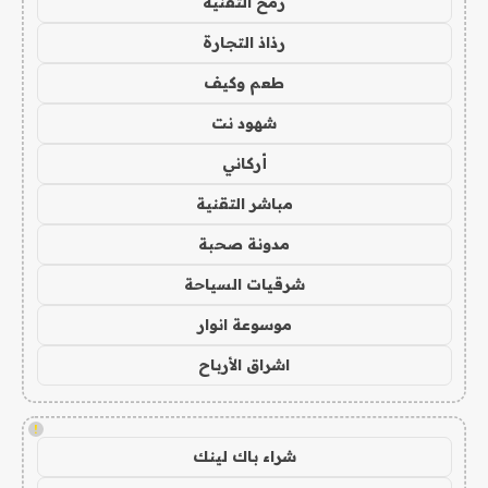
رمح التقنية
رذاذ التجارة
طعم وكيف
شهود نت
أركاني
مباشر التقنية
مدونة صحبة
شرقيات السياحة
موسوعة انوار
اشراق الأرباح
!
شراء باك لينك