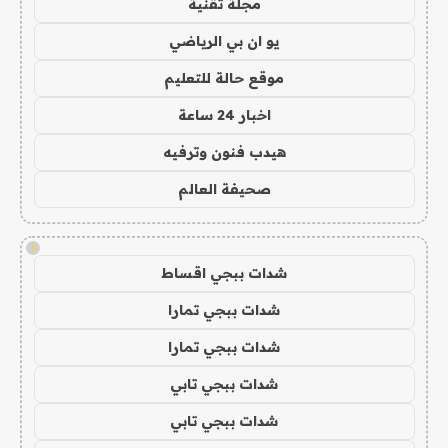
مجلة تقنية
يو ان بي الرياضي
موقع حالة للتعليم
اخبار 24 ساعة
هيدب فنون وترفيه
صحيفة العالم
!
شدات ببجي اقساط
شدات ببجي تمارا
شدات ببجي تمارا
شدات ببجي تابي
شدات ببجي تابي