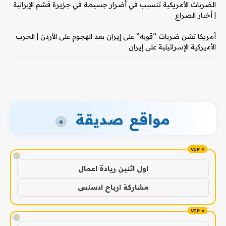
الضربات الأمريكية تتسبب في أضرار جسيمة في جزيرة قشم الإيرانية
| أخبار الصراع
أمريكا تشن ضربات “قوية” على إيران بعد الهجوم على الأردن | الحرب
الأميركية الإسرائيلية على إيران
مواقع صديقة
+
!
اول اثنين ريادة اعمال
مشاركة ارباح ادسنس
!