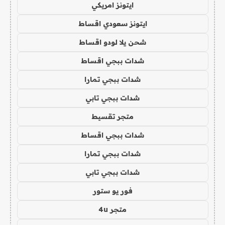
ايتونز امريكي
ايتونز سعودي اقساط
شحن يلا لودو اقساط
شدات ببجي اقساط
شدات ببجي تمارا
شدات ببجي تابي
متجر تقسيط
شدات ببجي اقساط
شدات ببجي تمارا
شدات ببجي تابي
فور يو ستور
متجر 4u