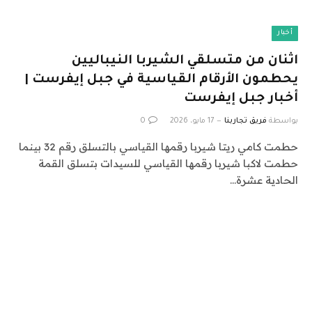
أخبار
اثنان من متسلقي الشيربا النيباليين
يحطمون الأرقام القياسية في جبل إيفرست |
أخبار جبل إيفرست
بواسطة
فريق تجاربنا
17 مايو، 2026
0
حطمت كامي ريتا شيربا رقمها القياسي بالتسلق رقم 32 بينما
حطمت لاكبا شيربا رقمها القياسي للسيدات بتسلق القمة
الحادية عشرة…