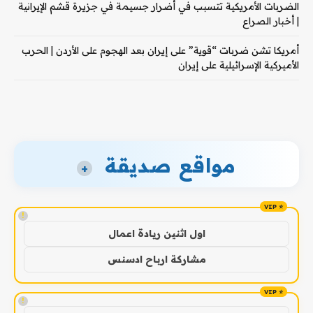
الضربات الأمريكية تتسبب في أضرار جسيمة في جزيرة قشم الإيرانية
| أخبار الصراع
أمريكا تشن ضربات “قوية” على إيران بعد الهجوم على الأردن | الحرب
الأميركية الإسرائيلية على إيران
مواقع صديقة
+
!
اول اثنين ريادة اعمال
مشاركة ارباح ادسنس
!