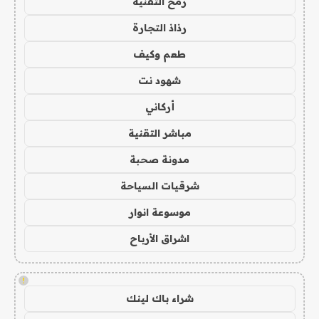
رمح التقنية
رذاذ التجارة
طعم وكيف
شهود نت
أركاني
مباشر التقنية
مدونة صحبة
شرقيات السياحة
موسوعة انوار
اشراق الأرباح
!
شراء باك لينك