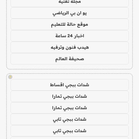
مجلة تقنية
يو ان بي الرياضي
موقع حالة للتعليم
اخبار 24 ساعة
هيدب فنون وترفيه
صحيفة العالم
!
شدات ببجي اقساط
شدات ببجي تمارا
شدات ببجي تمارا
شدات ببجي تابي
شدات ببجي تابي