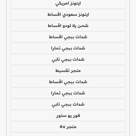
ايتونز امريكي
ايتونز سعودي اقساط
شحن يلا لودو اقساط
شدات ببجي اقساط
شدات ببجي تمارا
شدات ببجي تابي
متجر تقسيط
شدات ببجي اقساط
شدات ببجي تمارا
شدات ببجي تابي
فور يو ستور
متجر 4u